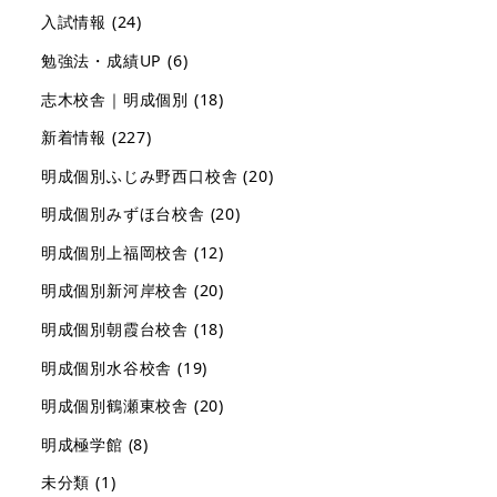
入試情報
(24)
勉強法・成績UP
(6)
志木校舎｜明成個別
(18)
新着情報
(227)
明成個別ふじみ野西口校舎
(20)
明成個別みずほ台校舎
(20)
明成個別上福岡校舎
(12)
明成個別新河岸校舎
(20)
明成個別朝霞台校舎
(18)
明成個別水谷校舎
(19)
明成個別鶴瀬東校舎
(20)
明成極学館
(8)
未分類
(1)