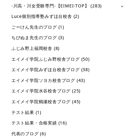
-川高・川女受験専門-【EIMEI-TOP】
(283)
Luce個別指導塾みずほ台校舎
(2)
ごーけん先生のブログ
(1)
ちびぬま先生のブログ
(3)
ふじみ野上福岡校舎
(8)
エイメイ学院ふじみ野校舎ブログ
(50)
エイメイ学院みずほ台校舎ブログ
(38)
エイメイ学院ソヨカ校舎ブログ
(43)
エイメイ学院水谷校舎ブログ
(25)
エイメイ学院鶴瀬校舎ブログ
(45)
テスト結果
(1)
テスト結果・合格実績
(16)
代表のブログ
(6)