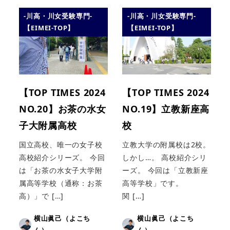
-川高・川女受験専門-
-川高・川女受験専門-
【EIMEI-TOP】
【EIMEI-TOP】
【TOP TIMES 2024
【TOP TIMES 2024
NO.20】お茶の水女
NO.19】立教新座高
子大附属高校
校
国立高校、唯一の女子校
立教大学の附属校は2校。
高校紹介シリーズ。 今回
しかし…。 高校紹介シリ
は「お茶の水女子大学附
ーズ。 今回は「立教新座
属高等学校（通称：お茶
高等学校」です。
高）」で […]
関 […]
横山眞己（よこち
横山眞己（よこち
ん）
ん）