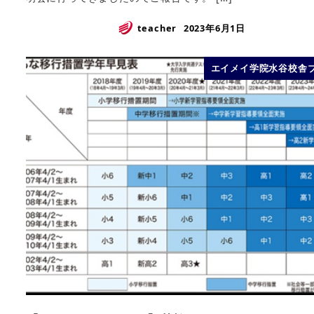
teacher
2023年6月1日
エイメイ学院水谷校舎