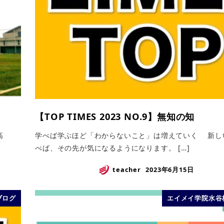
【TOP TIMES 2023 NO.9】無知の知
高
学べば学ぶほど「わからないこと」は増えていく 新し
べば、その先が気になるようになります。 […]
teacher
2023年6月15日
ブログ
エイメイ学院水谷