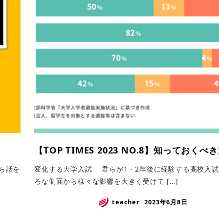
【TOP TIMES 2023 NO.8】知っておく
から話を
変化する大学入試 君らが1・2年後に経験する高校入
ろな側面から様々な影響を大きく受けて […]
teacher
2023年6月8日