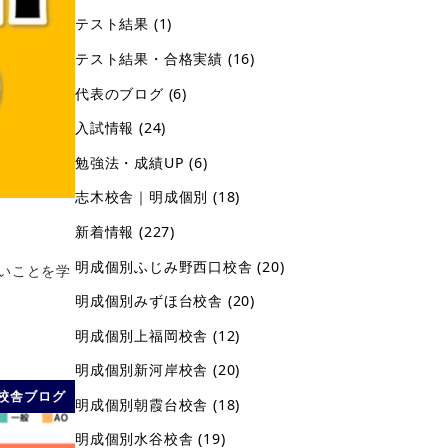
テスト結果
(1)
テスト結果・合格実績
(16)
代表のブログ
(6)
入試情報
(24)
勉強法・成績UP
(6)
志木校舎｜明成個別
(18)
新着情報
(227)
明成個別ふじみ野西口校舎
(20)
いことを学
明成個別みずほ台校舎
(20)
明成個別上福岡校舎
(12)
明成個別新河岸校舎
(20)
校舎ブログ
明成個別朝霞台校舎
(18)
明成個別水谷校舎
(19)