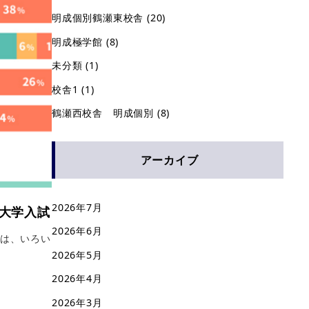
明成個別鶴瀬東校舎
(20)
明成極学館
(8)
未分類
(1)
校舎1
(1)
鶴瀬西校舎 明成個別
(8)
アーカイブ
2026年7月
べき大学入試
2026年6月
試は、いろい
2026年5月
2026年4月
2026年3月