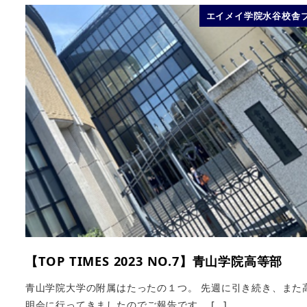
エイメイ学院水谷校舎
【TOP TIMES 2023 NO.7】青山学院高等部
青山学院大学の附属はたったの１つ。 先週に引き続き、また
明会に行ってきましたのでご報告です。 […]