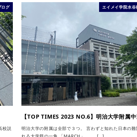
ブログ
エイメイ学院水谷
【TOP TIMES 2023 NO.6】明治大学附属
高校説
明治大学の附属は全部で３つ。 言わずと知れた日本の難
れる大学群の一角 「MARCH」。 […]