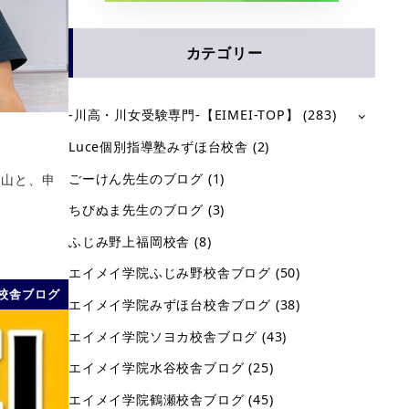
カテゴリー
-川高・川女受験専門-【EIMEI-TOP】
(283)
Luce個別指導塾みずほ台校舎
(2)
ごーけん先生のブログ
(1)
横山と、申
ちびぬま先生のブログ
(3)
ふじみ野上福岡校舎
(8)
エイメイ学院ふじみ野校舎ブログ
(50)
校舎ブログ
エイメイ学院みずほ台校舎ブログ
(38)
エイメイ学院ソヨカ校舎ブログ
(43)
エイメイ学院水谷校舎ブログ
(25)
エイメイ学院鶴瀬校舎ブログ
(45)