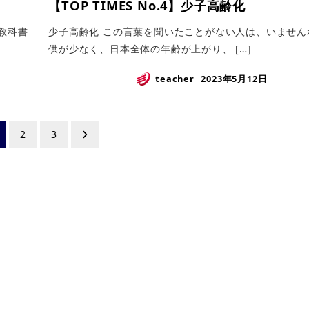
【TOP TIMES No.4】少子高齢化
教科書
少子高齢化 この言葉を聞いたことがない人は、いませ
供が少なく、日本全体の年齢が上がり、 […]
teacher
2023年5月12日
2
3