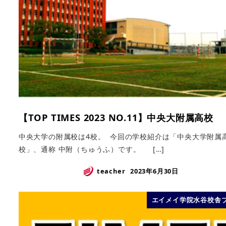
【TOP TIMES 2023 NO.11】中央大附属高校
中央大学の附属校は4校。 今回の学校紹介は「中央大学附属
校」、通称 中附（ちゅうふ）です。 […]
teacher
2023年6月30日
エイメイ学院水谷校舎