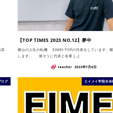
【TOP TIMES 2023 NO.12】夢中
越高
横山の人生の転機 EIMEI-TOPの代表をしています。
します。 偉そうに代表と名乗 […]
teacher
2023年7月6日
ブログ
エイメイ学院水谷