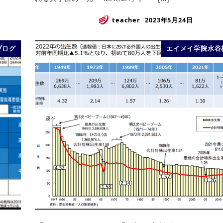
teacher
2023年5月24日
ブログ
エイメイ学院水谷