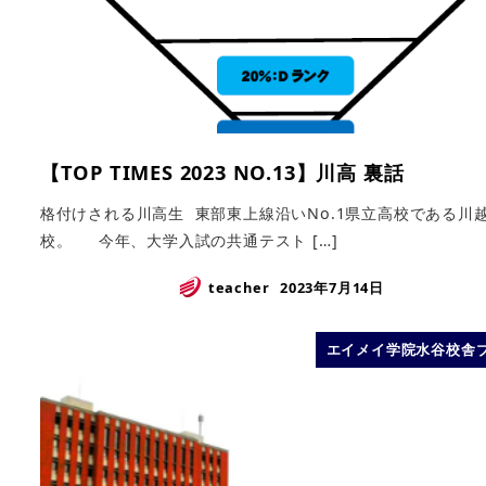
【TOP TIMES 2023 NO.13】川高 裏話
格付けされる川高生 東部東上線沿いNo.1県立高校である川
校。 今年、大学入試の共通テスト […]
teacher
2023年7月14日
エイメイ学院水谷校舎