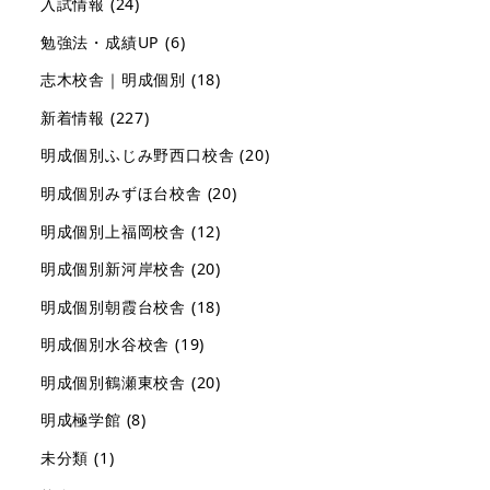
入試情報
(24)
勉強法・成績UP
(6)
志木校舎｜明成個別
(18)
新着情報
(227)
明成個別ふじみ野西口校舎
(20)
明成個別みずほ台校舎
(20)
明成個別上福岡校舎
(12)
明成個別新河岸校舎
(20)
明成個別朝霞台校舎
(18)
明成個別水谷校舎
(19)
明成個別鶴瀬東校舎
(20)
明成極学館
(8)
未分類
(1)