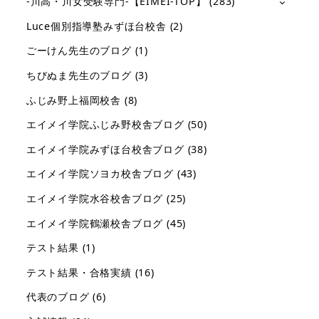
-川高・川女受験専門-【EIMEI-TOP】
(283)
Luce個別指導塾みずほ台校舎
(2)
ごーけん先生のブログ
(1)
ちびぬま先生のブログ
(3)
ふじみ野上福岡校舎
(8)
エイメイ学院ふじみ野校舎ブログ
(50)
エイメイ学院みずほ台校舎ブログ
(38)
エイメイ学院ソヨカ校舎ブログ
(43)
エイメイ学院水谷校舎ブログ
(25)
エイメイ学院鶴瀬校舎ブログ
(45)
テスト結果
(1)
テスト結果・合格実績
(16)
代表のブログ
(6)