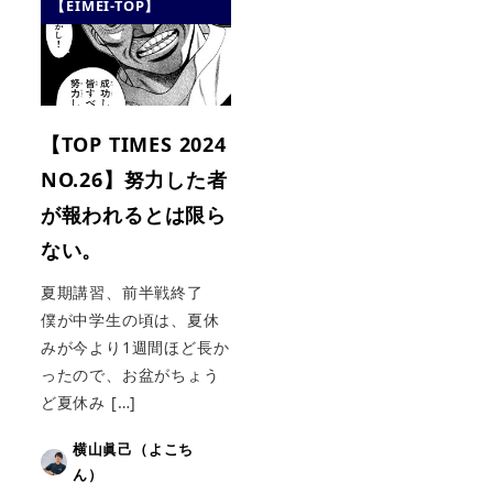
【EIMEI-TOP】
【TOP TIMES 2024
NO.26】努力した者
が報われるとは限ら
ない。
夏期講習、前半戦終了
僕が中学生の頃は、夏休
みが今より1週間ほど長か
ったので、お盆がちょう
ど夏休み […]
横山眞己（よこち
ん）