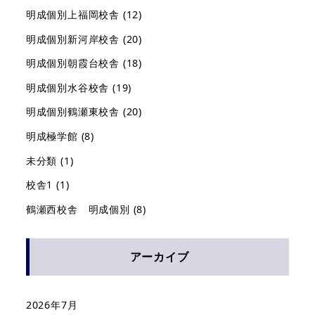
明成個別上福岡校舎
(12)
明成個別新河岸校舎
(20)
明成個別朝霞台校舎
(18)
明成個別水谷校舎
(19)
明成個別鶴瀬東校舎
(20)
明成極学館
(8)
未分類
(1)
校舎1
(1)
鶴瀬西校舎 明成個別
(8)
アーカイブ
2026年7月