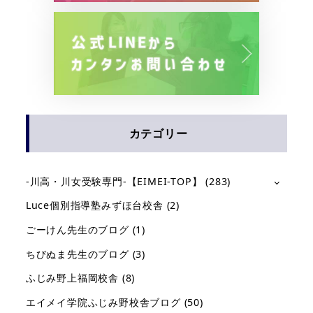
カテゴリー
-川高・川女受験専門-【EIMEI-TOP】
(283)
Luce個別指導塾みずほ台校舎
(2)
ごーけん先生のブログ
(1)
ちびぬま先生のブログ
(3)
ふじみ野上福岡校舎
(8)
エイメイ学院ふじみ野校舎ブログ
(50)