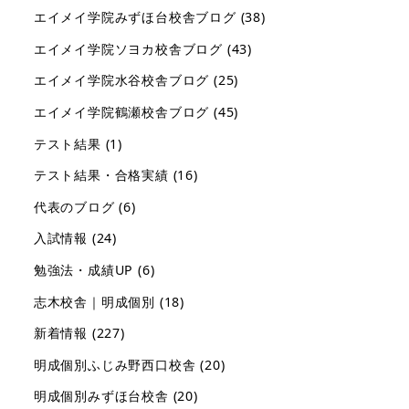
エイメイ学院みずほ台校舎ブログ
(38)
エイメイ学院ソヨカ校舎ブログ
(43)
エイメイ学院水谷校舎ブログ
(25)
エイメイ学院鶴瀬校舎ブログ
(45)
テスト結果
(1)
テスト結果・合格実績
(16)
代表のブログ
(6)
入試情報
(24)
勉強法・成績UP
(6)
志木校舎｜明成個別
(18)
新着情報
(227)
明成個別ふじみ野西口校舎
(20)
明成個別みずほ台校舎
(20)