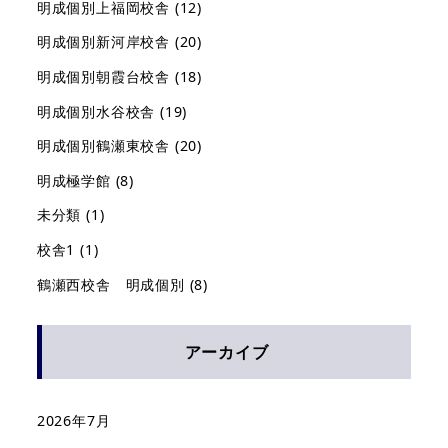
明成個別上福岡校舎
(12)
明成個別新河岸校舎
(20)
明成個別朝霞台校舎
(18)
明成個別水谷校舎
(19)
明成個別鶴瀬東校舎
(20)
明成極学館
(8)
未分類
(1)
校舎1
(1)
鶴瀬西校舎 明成個別
(8)
アーカイブ
2026年7月