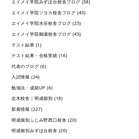
エイメイ学院みずほ台校舎ブログ
(38)
エイメイ学院ソヨカ校舎ブログ
(43)
エイメイ学院水谷校舎ブログ
(25)
エイメイ学院鶴瀬校舎ブログ
(45)
テスト結果
(1)
テスト結果・合格実績
(16)
代表のブログ
(6)
入試情報
(24)
勉強法・成績UP
(6)
志木校舎｜明成個別
(18)
新着情報
(227)
明成個別ふじみ野西口校舎
(20)
明成個別みずほ台校舎
(20)