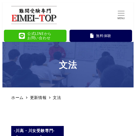
MENU
公式LINEから
無料体験
お問い合わせ
文法
ホーム
更新情報
文法
-川高・川女受験専門-