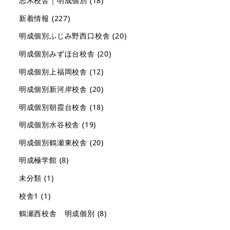
志木校舎｜明成個別
(18)
新着情報
(227)
明成個別ふじみ野西口校舎
(20)
明成個別みずほ台校舎
(20)
明成個別上福岡校舎
(12)
明成個別新河岸校舎
(20)
明成個別朝霞台校舎
(18)
明成個別水谷校舎
(19)
明成個別鶴瀬東校舎
(20)
明成極学館
(8)
未分類
(1)
校舎1
(1)
鶴瀬西校舎 明成個別
(8)