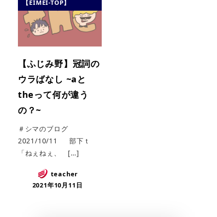
【EIMEI-TOP】
【ふじみ野】冠詞の
ウラばなし ~aと
theって何が違う
の？~
＃シマのブログ
2021/10/11 部下ｔ
「ねぇねぇ、 […]
teacher
2021年10月11日