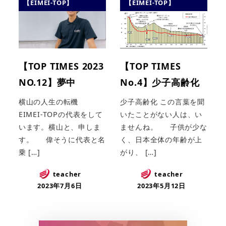
【EIMEI-TOP】
【EIMEI-TOP】
【TOP TIMES 2023
【TOP TIMES
NO.12】夢中
No.4】少子高齢化
横山の人生の転機
少子高齢化 この言葉を聞
EIMEI-TOPの代表をして
いたことがない人は、い
います。横山と、申しま
ませんね。 子供が少な
す。 偉そうに代表と名
く、日本全体の年齢が上
乗 […]
がり、 […]
teacher
teacher
2023年7月6日
2023年5月12日