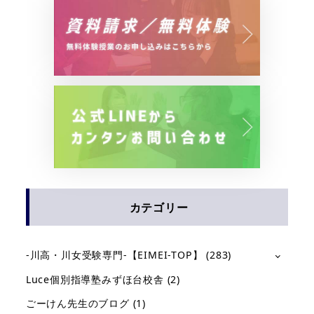
カテゴリー
-川高・川女受験専門-【EIMEI-TOP】
(283)
Luce個別指導塾みずほ台校舎
(2)
ごーけん先生のブログ
(1)