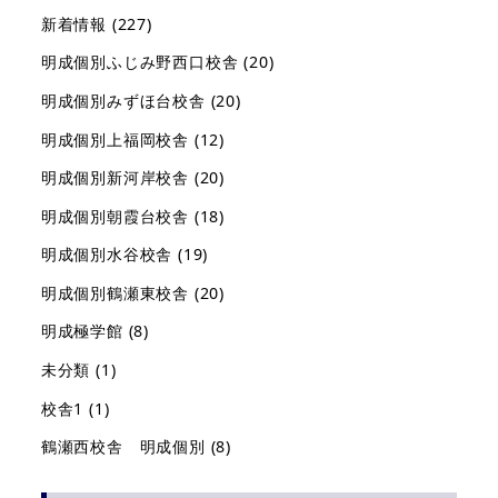
新着情報
(227)
明成個別ふじみ野西口校舎
(20)
明成個別みずほ台校舎
(20)
明成個別上福岡校舎
(12)
明成個別新河岸校舎
(20)
明成個別朝霞台校舎
(18)
明成個別水谷校舎
(19)
明成個別鶴瀬東校舎
(20)
明成極学館
(8)
未分類
(1)
校舎1
(1)
鶴瀬西校舎 明成個別
(8)