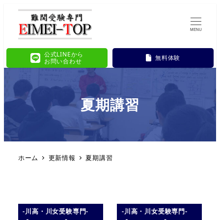
MENU
公式LINEから
無料体験
お問い合わせ
夏期講習
ホーム
更新情報
夏期講習
-川高・川女受験専門-
-川高・川女受験専門-