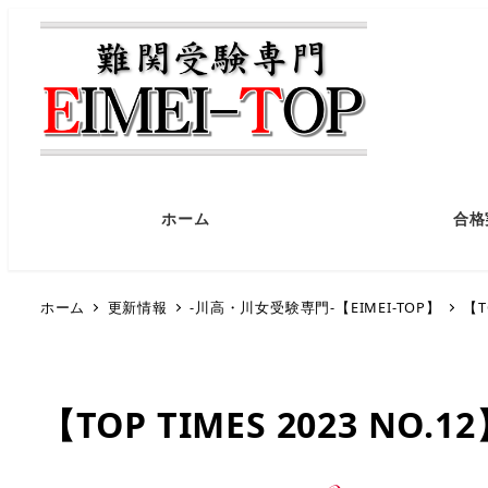
ホーム
合格
ホーム
更新情報
-川高・川女受験専門-【EIMEI-TOP】
【T
【TOP TIMES 2023 NO.