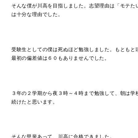
そんな僕が川高を目指しました。志望理由は「モテた
は十分な理由でした。
受験生としての僕は死ぬほど勉強しました。もともと
最初の偏差値は６０もありませんでした。
３年の２学期から夜３時～４時まで勉強して、朝は学
続けたと思います。
そんな甲斐あって、川高に合格できました。