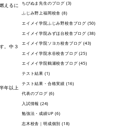
ちびぬま先生のブログ
(3)
燃えるに
ふじみ野上福岡校舎
(8)
エイメイ学院ふじみ野校舎ブログ
(50)
エイメイ学院みずほ台校舎ブログ
(38)
エイメイ学院ソヨカ校舎ブログ
(43)
す。中３
エイメイ学院水谷校舎ブログ
(25)
エイメイ学院鶴瀬校舎ブログ
(45)
テスト結果
(1)
テスト結果・合格実績
(16)
半年以上
代表のブログ
(6)
入試情報
(24)
勉強法・成績UP
(6)
志木校舎｜明成個別
(18)