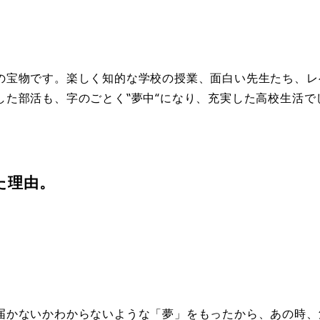
の宝物です。楽しく知的な学校の授業、面白い先生たち、レ
た部活も、字のごとく‟夢中“になり、充実した高校生活で
た理由。
届かないかわからないような「夢」をもったから、あの時、