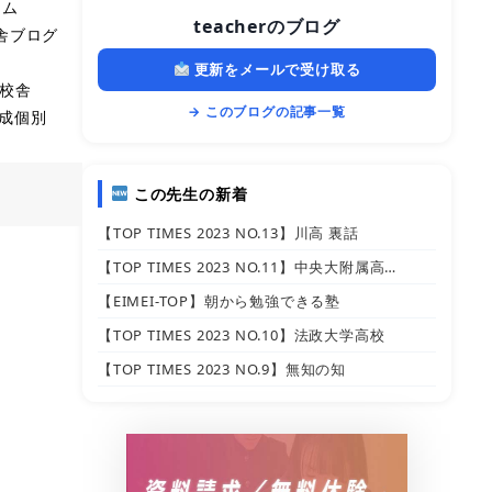
ラム
teacherのブログ
舎ブログ
更新をメールで受け取る
校舎
→ このブログの記事一覧
成個別
この先生の新着
【TOP TIMES 2023 NO.13】川高 裏話
【TOP TIMES 2023 NO.11】中央大附属高…
【EIMEI-TOP】朝から勉強できる塾
【TOP TIMES 2023 NO.10】法政大学高校
【TOP TIMES 2023 NO.9】無知の知