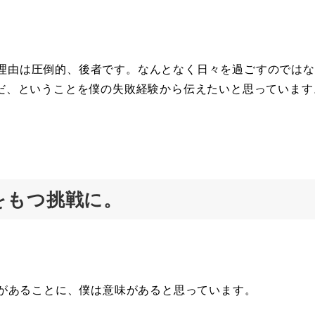
める理由は圧倒的、後者です。なんとなく日々を過ごすのでは
だ、ということを僕の失敗経験から伝えたいと思っています
をもつ挑戦に。
験があることに、僕は意味があると思っています。