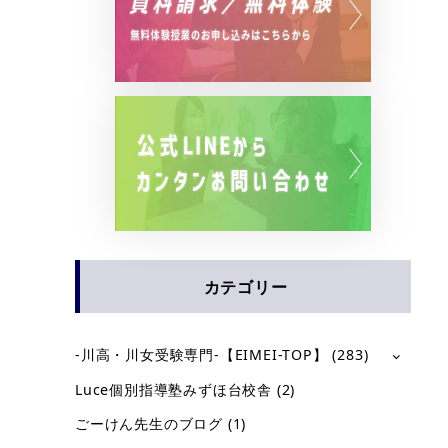
カテゴリー
-川高・川女受験専門-【EIMEI-TOP】
(283)
Luce個別指導塾みずほ台校舎
(2)
ごーけん先生のブログ
(1)