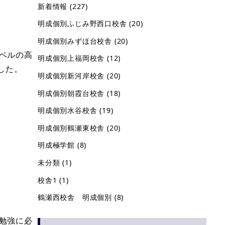
新着情報
(227)
明成個別ふじみ野西口校舎
(20)
明成個別みずほ台校舎
(20)
ベルの高
明成個別上福岡校舎
(12)
した。
明成個別新河岸校舎
(20)
明成個別朝霞台校舎
(18)
明成個別水谷校舎
(19)
明成個別鶴瀬東校舎
(20)
明成極学館
(8)
未分類
(1)
校舎1
(1)
鶴瀬西校舎 明成個別
(8)
勉強に必