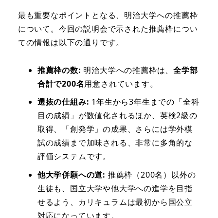
最も重要なポイントとなる、明治大学への推薦枠
について。今回の説明会で示された推薦枠につい
ての情報は以下の通りです。
推薦枠の数:
明治大学への推薦枠は、
全学部
合計で200名
用意されています。
選抜の仕組み:
1年生から3年生までの「全科
目の成績」が数値化されるほか、英検2級の
取得、「創発学」の成果、さらには学外模
試の成績まで加味される、非常に多角的な
評価システムです。
他大学併願への道:
推薦枠（200名）以外の
生徒も、国立大学や他大学への進学を目指
せるよう、カリキュラムは最初から国公立
対応になっています。