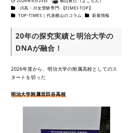
2026年6月25日
横山眞己（よこちん）
投稿日
著
カテゴリー
-川高・川女受験専門-【EIMEI-TOP】
者
カテゴリー
カテゴリー
TOP-TIMES｜代表横山のコラム
新着情報
20年の探究実績と明治大学の
DNAが融合！
2026年度から、明治大学の附属高校としてのス
タートを切った
明治大学附属世田谷高校