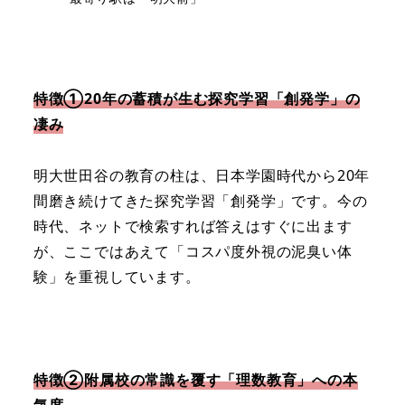
特徴①20年の蓄積が生む探究学習「創発学」の
凄み
明大世田谷の教育の柱は、日本学園時代から20年
間磨き続けてきた探究学習「創発学」です。今の
時代、ネットで検索すれば答えはすぐに出ます
が、ここではあえて「コスパ度外視の泥臭い体
験」を重視しています。
特徴②附属校の常識を覆す「理数教育」への本
気度