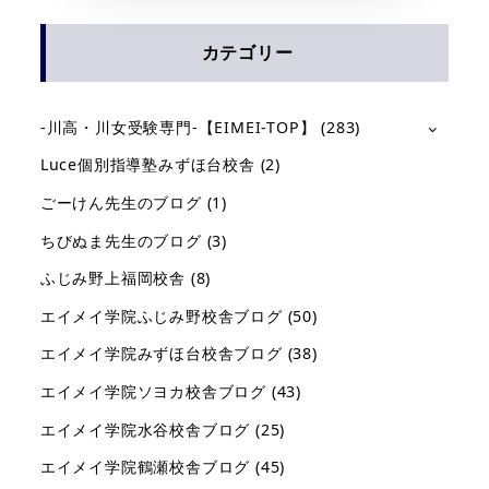
カテゴリー
-川高・川女受験専門-【EIMEI-TOP】
(283)
Luce個別指導塾みずほ台校舎
(2)
ごーけん先生のブログ
(1)
ちびぬま先生のブログ
(3)
ふじみ野上福岡校舎
(8)
エイメイ学院ふじみ野校舎ブログ
(50)
エイメイ学院みずほ台校舎ブログ
(38)
エイメイ学院ソヨカ校舎ブログ
(43)
エイメイ学院水谷校舎ブログ
(25)
エイメイ学院鶴瀬校舎ブログ
(45)