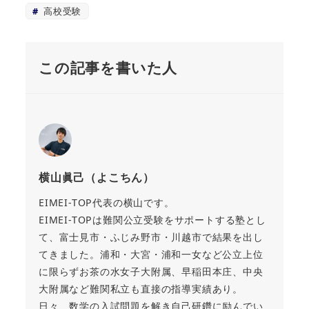
高校受験
この記事を書いた人
横山眞己（よこちん）
EIMEI-TOP代表の横山です。
EIMEI-TOPは難関公立受験をサポートする塾とし
て、富士見市・ふじみ野市・川越市で結果を出し
てきました。浦和・大宮・浦和一女など公立上位
に限らずお茶の水女子大附属、早稲田本庄、中央
大附属など難関私立も直接の指導実績あり。
日々、数学の入試問題を解き自己研鑽に励んでい