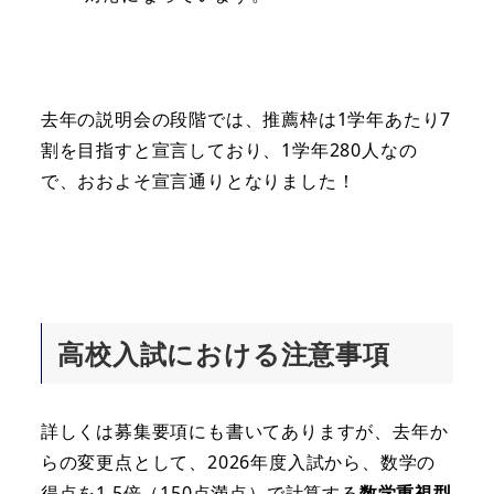
去年の説明会の段階では、推薦枠は1学年あたり7
割を目指すと宣言しており、1学年280人なの
で、おおよそ宣言通りとなりました！
高校入試における注意事項
詳しくは募集要項にも書いてありますが、去年か
らの変更点として、2026年度入試から、数学の
得点を1.5倍（150点満点）で計算する
数学重視型