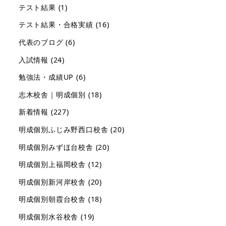
テスト結果
(1)
テスト結果・合格実績
(16)
代表のブログ
(6)
入試情報
(24)
勉強法・成績UP
(6)
志木校舎｜明成個別
(18)
新着情報
(227)
明成個別ふじみ野西口校舎
(20)
明成個別みずほ台校舎
(20)
明成個別上福岡校舎
(12)
明成個別新河岸校舎
(20)
明成個別朝霞台校舎
(18)
明成個別水谷校舎
(19)