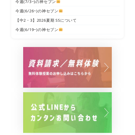
今週(7/3~)の神セブン
今週(6/26~)の神セブン
【中2・3】2026夏期 SSについて
今週(6/19~)の神セブン