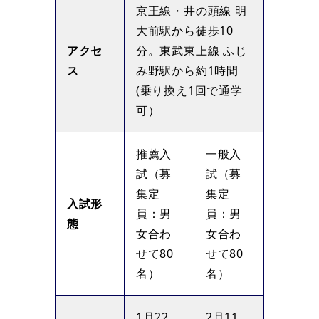
京王線・井の頭線 明
大前駅から徒歩10
アクセ
分。東武東上線 ふじ
ス
み野駅から約1時間
(乗り換え1回で通学
可）
推薦入
一般入
試（募
試（募
集定
集定
入試形
員：男
員：男
態
女合わ
女合わ
せて80
せて80
名）
名）
1月22
2月11