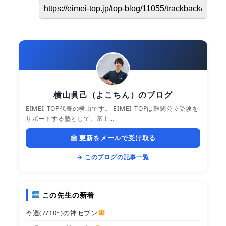
横山眞己（よこちん）のブログ
EIMEI-TOP代表の横山です。 EIMEI-TOPは難関公立受験を
サポートする塾として、富士…
更新をメールで受け取る
→ このブログの記事一覧
この先生の新着
今週(7/10~)の神セブン