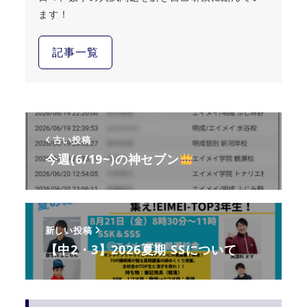
ます！
記事一覧
古い投稿
今週(6/19~)の神セブン
新しい投稿
【中2・3】2026夏期 SSについて