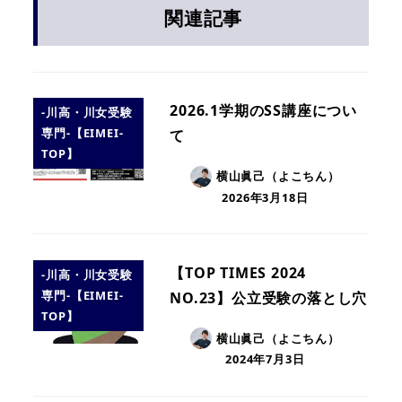
関連記事
2026.1学期のSS講座につい
-川高・川女受験
専門-【EIMEI-
て
TOP】
横山眞己（よこちん）
2026年3月18日
【TOP TIMES 2024
-川高・川女受験
専門-【EIMEI-
NO.23】公立受験の落とし穴
TOP】
横山眞己（よこちん）
2024年7月3日