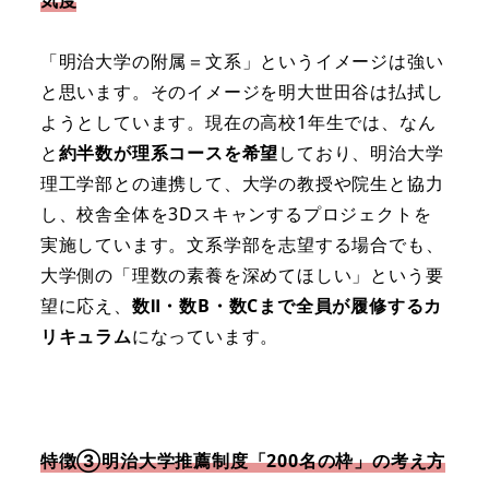
「明治大学の附属＝文系」というイメージは強い
と思います。そのイメージを明大世田谷は払拭し
ようとしています。現在の高校1年生では、なん
と
約半数が理系コースを希望
しており、明治大学
理工学部との連携して、大学の教授や院生と協力
し、校舎全体を3Dスキャンするプロジェクトを
実施しています。文系学部を志望する場合でも、
大学側の「理数の素養を深めてほしい」という要
望に応え、
数Ⅱ・数B・数Cまで全員が履修するカ
リキュラム
になっています。
特徴③明治大学推薦制度「200名の枠」の考え方