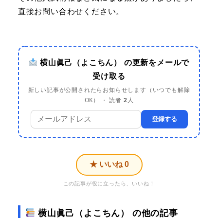
直接お問い合わせください。
横山眞己（よこちん） の更新をメールで
受け取る
新しい記事が公開されたらお知らせします（いつでも解除
OK） ・ 読者
2
人
登録する
★ いいね
0
この記事が役に立ったら、いいね！
横山眞己（よこちん） の他の記事