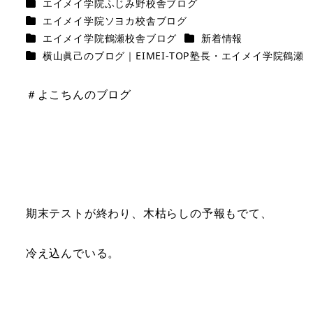
カテゴリー
エイメイ学院ふじみ野校舎ブログ
カテゴリー
エイメイ学院ソヨカ校舎ブログ
カテゴリー
カテゴリー
エイメイ学院鶴瀬校舎ブログ
新着情報
カテゴリー
横山眞己のブログ｜EIMEI-TOP塾長・エイメイ学院鶴瀬
＃よこちんのブログ
期末テストが終わり、木枯らしの予報もでて、
冷え込んでいる。