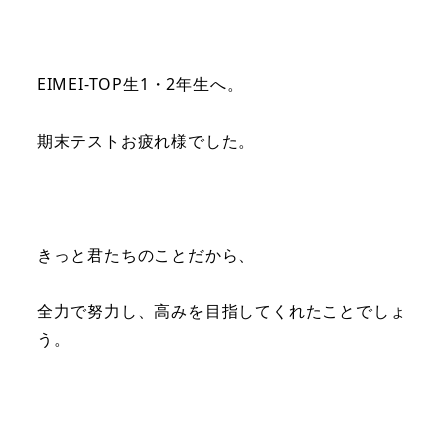
EIMEI-TOP生1・2年生へ。
期末テストお疲れ様でした。
きっと君たちのことだから、
全力で努力し、高みを目指してくれたことでしょ
う。