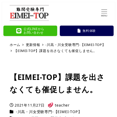
MENU
公式LINEから
無料体験
お問い合わせ
ホーム
更新情報
-川高・川女受験専門-【EIMEI-TOP】
【EIMEI-TOP】課題を出さなくても催促しません。
【EIMEI-TOP】課題を出さ
なくても催促しません。
2021年11月27日
teacher
投稿日
著
カテゴリー
-川高・川女受験専門-【EIMEI-TOP】
者