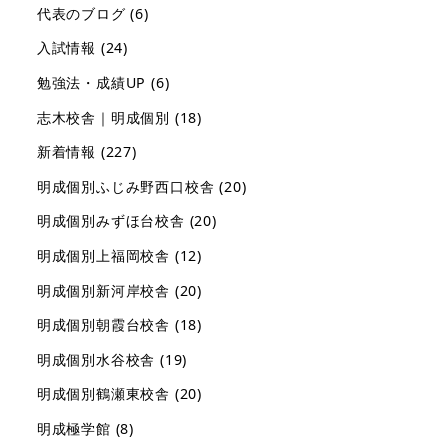
代表のブログ
(6)
入試情報
(24)
勉強法・成績UP
(6)
志木校舎｜明成個別
(18)
新着情報
(227)
明成個別ふじみ野西口校舎
(20)
明成個別みずほ台校舎
(20)
明成個別上福岡校舎
(12)
明成個別新河岸校舎
(20)
明成個別朝霞台校舎
(18)
明成個別水谷校舎
(19)
明成個別鶴瀬東校舎
(20)
明成極学館
(8)