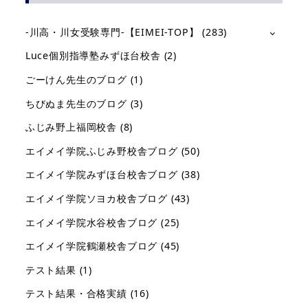
-川高・川女受験専門-【EIMEI-TOP】
(283)
Luce個別指導塾みずほ台校舎
(2)
ごーけん先生のブログ
(1)
ちびぬま先生のブログ
(3)
ふじみ野上福岡校舎
(8)
エイメイ学院ふじみ野校舎ブログ
(50)
エイメイ学院みずほ台校舎ブログ
(38)
エイメイ学院ソヨカ校舎ブログ
(43)
エイメイ学院水谷校舎ブログ
(25)
エイメイ学院鶴瀬校舎ブログ
(45)
テスト結果
(1)
テスト結果・合格実績
(16)