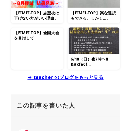
【EIMEI-TOP】志望校は
【EIMEI-TOP】楽な選択
下げない方がいい理由。
もできる。しかし…。
【EIMEI-TOP】全国大会
を目指して
6/18（日）夜7時〜‼
&#xfe0f…
→ teacher のブログをもっと見る
この記事を書いた人