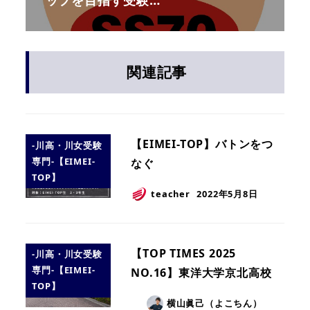
関連記事
【EIMEI-TOP】バトンをつ
-川高・川女受験
専門-【EIMEI-
なぐ
TOP】
teacher
2022年5月8日
【TOP TIMES 2025
-川高・川女受験
専門-【EIMEI-
NO.16】東洋大学京北高校
TOP】
横山眞己（よこちん）