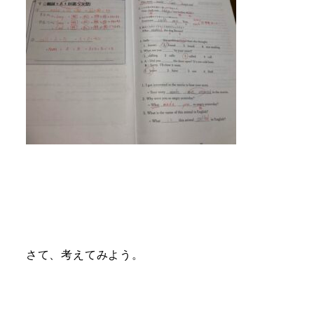
さて、考えてみよう。