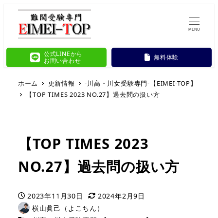
MENU
公式LINEから
無料体験
お問い合わせ
ホーム
更新情報
-川高・川女受験専門-【EIMEI-TOP】
【TOP TIMES 2023 NO.27】過去問の扱い方
【TOP TIMES 2023
NO.27】過去問の扱い方
2023年11月30日
2024年2月9日
投稿日
更新日
横山眞己（よこちん）
著