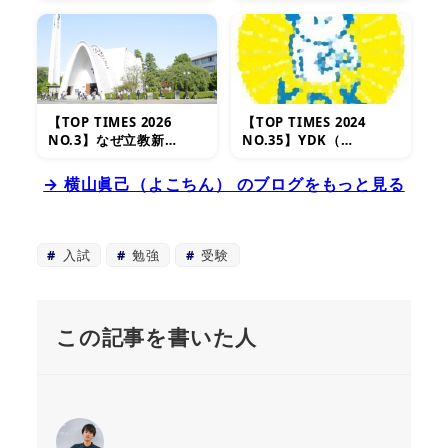
【TOP TIMES 2026
【TOP TIMES 2024
NO.3】なぜ立教新…
NO.35】YDK（…
→ 横山眞己（よこちん） のブログをもっと見る
入試
勉強
受験
この記事を書いた人