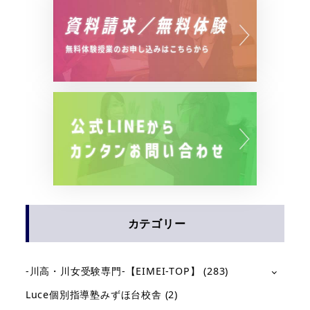
カテゴリー
-川高・川女受験専門-【EIMEI-TOP】
(283)
Luce個別指導塾みずほ台校舎
(2)