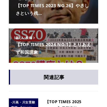
【TOP TIMES 2023 NO.26】やさし
さという残…
新しい投稿
【TOP TIMES 2024 NO.1】とりあえ
ず和国現象
関連記事
【TOP TIMES 2025
-川高・川女受験