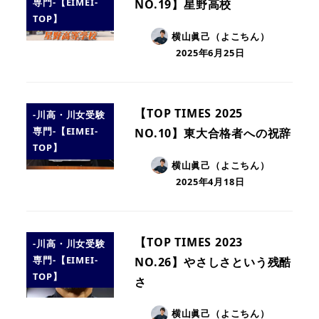
専門-【EIMEI-
NO.19】星野高校
TOP】
横山眞己（よこちん）
2025年6月25日
【TOP TIMES 2025
-川高・川女受験
専門-【EIMEI-
NO.10】東大合格者への祝辞
TOP】
横山眞己（よこちん）
2025年4月18日
【TOP TIMES 2023
-川高・川女受験
専門-【EIMEI-
NO.26】やさしさという残酷
TOP】
さ
横山眞己（よこちん）