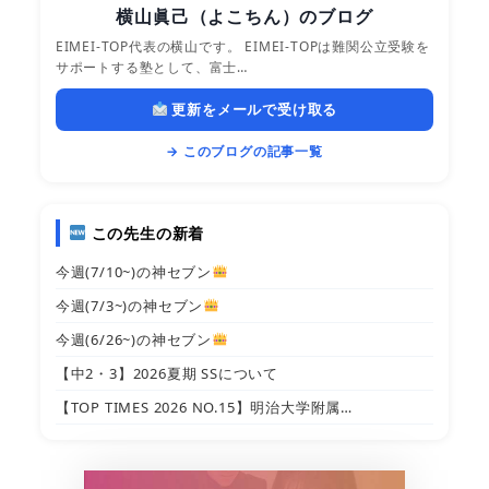
横山眞己（よこちん）のブログ
EIMEI-TOP代表の横山です。 EIMEI-TOPは難関公立受験を
サポートする塾として、富士…
更新をメールで受け取る
→ このブログの記事一覧
この先生の新着
今週(7/10~)の神セブン
今週(7/3~)の神セブン
今週(6/26~)の神セブン
【中2・3】2026夏期 SSについて
【TOP TIMES 2026 NO.15】明治大学附属…