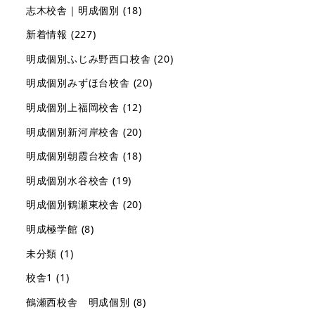
志木校舎｜明成個別
(18)
新着情報
(227)
明成個別ふじみ野西口校舎
(20)
明成個別みずほ台校舎
(20)
明成個別上福岡校舎
(12)
明成個別新河岸校舎
(20)
明成個別朝霞台校舎
(18)
明成個別水谷校舎
(19)
明成個別鶴瀬東校舎
(20)
明成極学館
(8)
未分類
(1)
校舎1
(1)
鶴瀬西校舎 明成個別
(8)