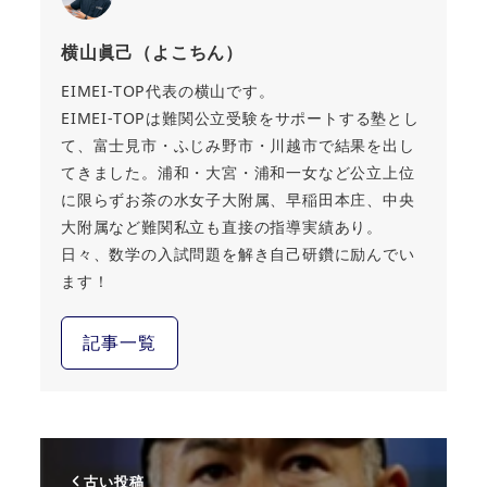
横山眞己（よこちん）
EIMEI-TOP代表の横山です。
EIMEI-TOPは難関公立受験をサポートする塾とし
て、富士見市・ふじみ野市・川越市で結果を出し
てきました。浦和・大宮・浦和一女など公立上位
に限らずお茶の水女子大附属、早稲田本庄、中央
大附属など難関私立も直接の指導実績あり。
日々、数学の入試問題を解き自己研鑽に励んでい
ます！
記事一覧
古い投稿