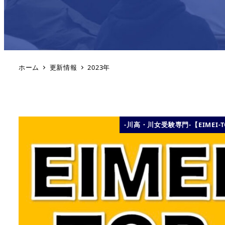
ホーム
更新情報
2023年
-川高・川女受験専門-【EIMEI-