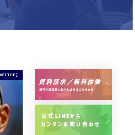
EI-TOP】