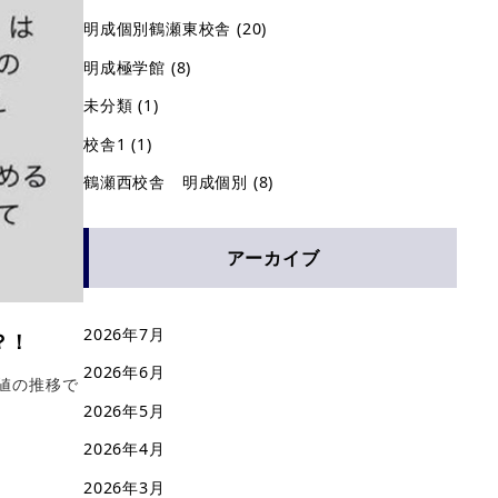
明成個別鶴瀬東校舎
(20)
明成極学館
(8)
未分類
(1)
校舎1
(1)
鶴瀬西校舎 明成個別
(8)
アーカイブ
2026年7月
ー？！
2026年6月
差値の推移で
2026年5月
2026年4月
2026年3月