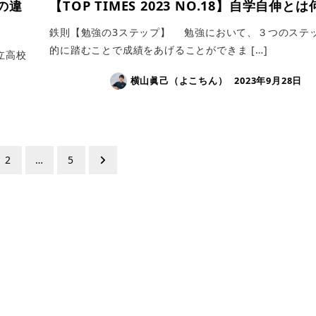
女の違
【TOP TIMES 2023 NO.18】自学自伸と
鉄則【勉強の3ステップ】 勉強において、３つのステ
的に踏むことで成績をあげることができま […]
立高校
横山眞己（よこちん）
2023年9月28日
2
…
5