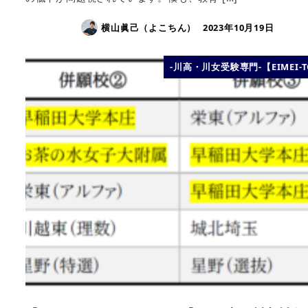
横山眞己（よこちん）
2023年10月19日
-川高・川女受験専門-【EIMEI-