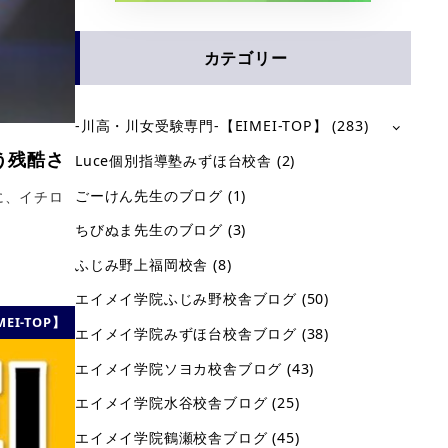
カテゴリー
-川高・川女受験専門-【EIMEI-TOP】
(283)
いう残酷さ
Luce個別指導塾みずほ台校舎
(2)
ごーけん先生のブログ
(1)
に、イチロ
ちびぬま先生のブログ
(3)
ふじみ野上福岡校舎
(8)
エイメイ学院ふじみ野校舎ブログ
(50)
EI-TOP】
エイメイ学院みずほ台校舎ブログ
(38)
エイメイ学院ソヨカ校舎ブログ
(43)
エイメイ学院水谷校舎ブログ
(25)
エイメイ学院鶴瀬校舎ブログ
(45)