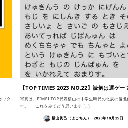
【TOP TIMES 2023 NO.22】読解は運ゲ
カッタ
写真は、EIMEI-TOP代表横山の中学生時代の北辰の偏
す。 これをみてどう思います […]
横山眞己（よこちん）
2023年10月25日