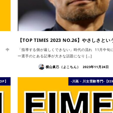
【TOP TIMES 2023 NO.26】やさしさと
） 中
「指導する側が厳しくできない」時代の流れ 11月中旬
ー選手のとある記事が大きな話題になり […]
横山眞己（よこちん）
2023年11月24日
TOP】
-川高・川女受験専門-【EIM