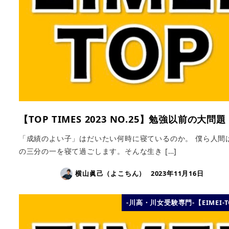
【TOP TIMES 2023 NO.25】勉強以前の大問題
「成績のよい子」はだいたい何時に寝ているのか。 僕ら人間
の三分の一を寝て過ごします。そんな生き […]
横山眞己（よこちん）
2023年11月16日
-川高・川女受験専門-【EIMEI-