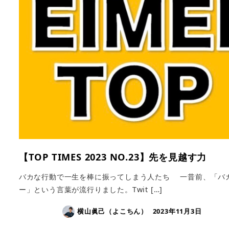
【TOP TIMES 2023 NO.23】先を見越す力
バカな行動で一生を棒に振ってしまう人たち 一昔前、「バ
ー」という言葉が流行りました。Twit […]
横山眞己（よこちん）
2023年11月3日