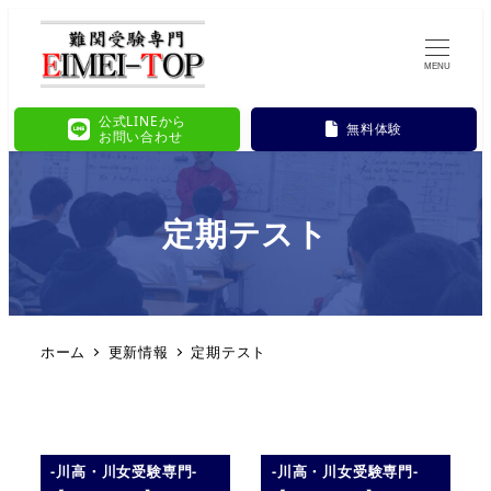
MENU
公式LINEから
無料体験
お問い合わせ
定期テスト
ホーム
更新情報
定期テスト
-川高・川女受験専門-
-川高・川女受験専門-