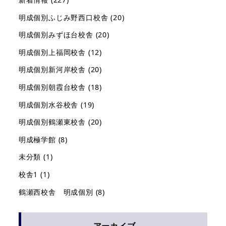
明成個別ふじみ野西口校舎
(20)
明成個別みずほ台校舎
(20)
明成個別上福岡校舎
(12)
明成個別新河岸校舎
(20)
明成個別朝霞台校舎
(18)
明成個別水谷校舎
(19)
明成個別鶴瀬東校舎
(20)
明成極学館
(8)
未分類
(1)
校舎1
(1)
鶴瀬西校舎 明成個別
(8)