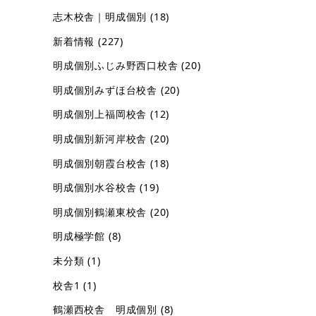
志木校舎｜明成個別
(18)
新着情報
(227)
明成個別ふじみ野西口校舎
(20)
明成個別みずほ台校舎
(20)
明成個別上福岡校舎
(12)
明成個別新河岸校舎
(20)
明成個別朝霞台校舎
(18)
明成個別水谷校舎
(19)
明成個別鶴瀬東校舎
(20)
明成極学館
(8)
未分類
(1)
校舎1
(1)
鶴瀬西校舎 明成個別
(8)