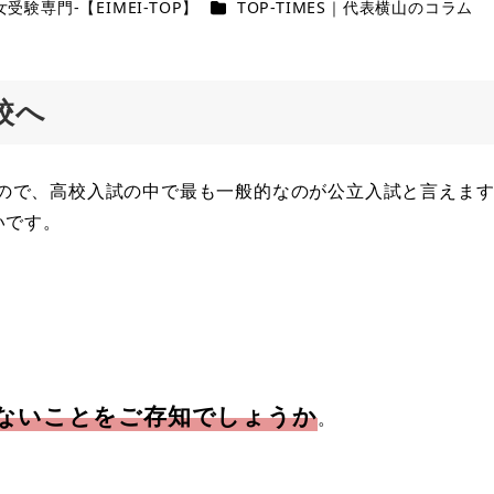
カテゴリー
受験専門-【EIMEI-TOP】
TOP-TIMES｜代表横山のコラム
校へ
ので、高校入試の中で最も一般的なのが公立入試と言えま
いです。
ないことをご存知でしょうか
。