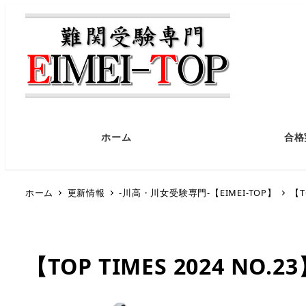
ホーム
合格
ホーム
更新情報
-川高・川女受験専門-【EIMEI-TOP】
【T
【TOP TIMES 2024 N