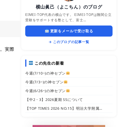
横山眞己（よこちん）のブログ
EIMEI-TOP代表の横山です。 EIMEI-TOPは難関公立
受験をサポートする塾として、富士…
更新をメールで受け取る
→ このブログの記事一覧
す。実際
この先生の新着
今週(7/10~)の神セブン
今週(7/3~)の神セブン
今週(6/26~)の神セブン
【中2・3】2026夏期 SSについて
【TOP TIMES 2026 NO.15】明治大学附属…