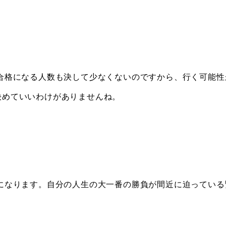
合格になる人数も決して少なくないのですから、行く可能性
決めていいわけがありませんね。
になります。自分の人生の大一番の勝負が間近に迫っている
。