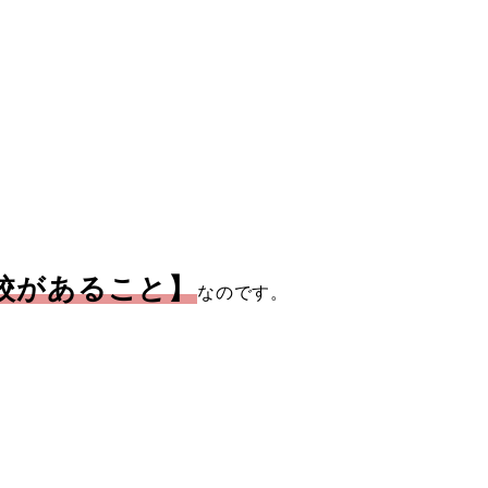
校があること】
なのです。