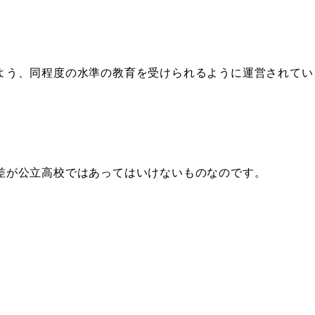
よう、同程度の水準の教育を受けられるように運営されてい
差が公立高校ではあってはいけないものなのです。