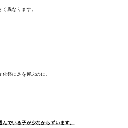
きく異なります。
。
文化祭に足を運ぶのに、
選んでいる子が少なからずいます。