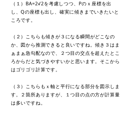
（１）BA=2√2を考慮しつつ、Pのｘ座標を出
し、Qの座標も出し、確実に傾きまでいきたいと
ころです。
（２）こちらも傾きが３になる瞬間がどこなの
か、図から推測できると良いですね。傾き３はま
ぁまぁ急勾配なので、２つ目の交点を超えたとこ
ろからだと気づきやすいかと思います。そこから
はゴリゴリ計算です。
（３）こちらもｘ軸と平行になる部分を図示しま
す。２箇所ありますが、１つ目の点の方が計算量
は多いですね。