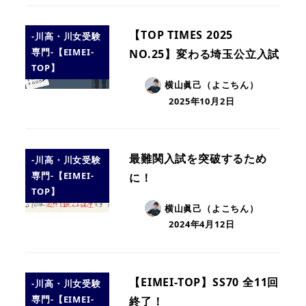
【TOP TIMES 2025
-川高・川女受験
専門-【EIMEI-
NO.25】変わる埼玉公立入試
TOP】
横山眞己（よこちん）
2025年10月2日
最難関入試を突破するため
-川高・川女受験
専門-【EIMEI-
に！
TOP】
横山眞己（よこちん）
2024年4月12日
【EIMEI-TOP】SS70 全11回
-川高・川女受験
専門-【EIMEI-
終了！