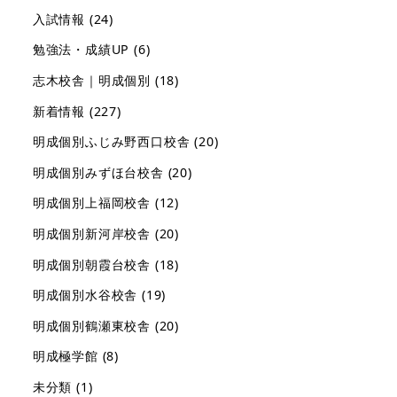
入試情報
(24)
勉強法・成績UP
(6)
志木校舎｜明成個別
(18)
新着情報
(227)
明成個別ふじみ野西口校舎
(20)
明成個別みずほ台校舎
(20)
明成個別上福岡校舎
(12)
明成個別新河岸校舎
(20)
明成個別朝霞台校舎
(18)
明成個別水谷校舎
(19)
明成個別鶴瀬東校舎
(20)
明成極学館
(8)
未分類
(1)