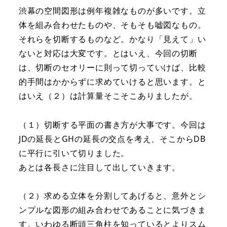
渋幕の空間図形は例年複雑なものが多いです。立
体を組み合わせたものや、そもそも嘘図なもの。
それらを切断するものなど。かなり「見えて」い
ないと対応は大変です。とはいえ、今回の切断
は、切断のセオリーに則って切っていけば、比較
的手間はかからずに求めていけると思います。と
はいえ（２）は計算量そこそこありましたが。
（１）切断する平面の書き方が大事です。今回は
JDの延長とGHの延長の交点を考え、そこからDB
に平行に引いて切りました。
あとは各長さに注目して出していきます。
（２）求める立体を分割してあげると、意外とシ
ンプルな図形の組み合わせであることに気づきま
す。いわゆる断頭三角柱を知っているとよりスム