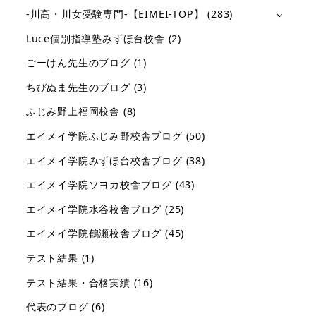
-川高・川女受験専門-【EIMEI-TOP】
(283)
Luce個別指導塾みずほ台校舎
(2)
ごーけん先生のブログ
(1)
ちびぬま先生のブログ
(3)
ふじみ野上福岡校舎
(8)
エイメイ学院ふじみ野校舎ブログ
(50)
エイメイ学院みずほ台校舎ブログ
(38)
エイメイ学院ソヨカ校舎ブログ
(43)
エイメイ学院水谷校舎ブログ
(25)
エイメイ学院鶴瀬校舎ブログ
(45)
テスト結果
(1)
テスト結果・合格実績
(16)
代表のブログ
(6)