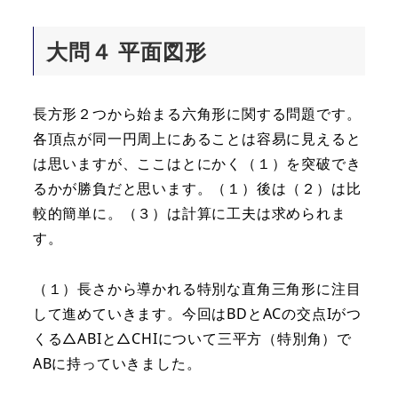
大問４ 平面図形
長方形２つから始まる六角形に関する問題です。
各頂点が同一円周上にあることは容易に見えると
は思いますが、ここはとにかく（１）を突破でき
るかが勝負だと思います。（１）後は（２）は比
較的簡単に。（３）は計算に工夫は求められま
す。
（１）長さから導かれる特別な直角三角形に注目
して進めていきます。今回はBDとACの交点Iがつ
くる△ABIと△CHIについて三平方（特別角）で
ABに持っていきました。