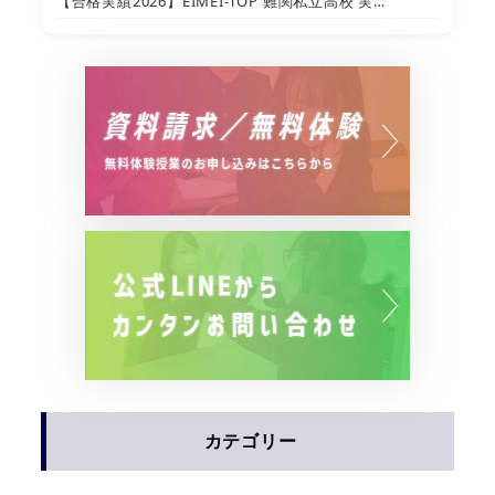
【合格実績2026】EIMEI-TOP 難関私立高校 実…
カテゴリー