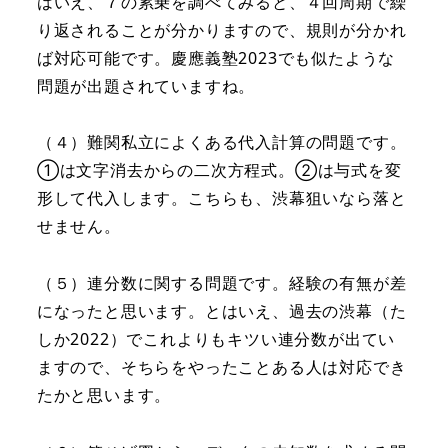
はいえ、７の累乗を調べてみると、４回周期で繰
り返されることが分かりますので、規則が分かれ
ば対応可能です。慶應義塾2023でも似たような
問題が出題されていますね。
（４）難関私立によくある代入計算の問題です。
①は文字消去からの二次方程式。②は与式を変
形して代入します。こちらも、渋幕狙いなら落と
せません。
（５）連分数に関する問題です。経験の有無が差
になったと思います。とはいえ、過去の渋幕（た
しか2022）でこれよりもキツい連分数が出てい
ますので、そちらをやったことある人は対応でき
たかと思います。