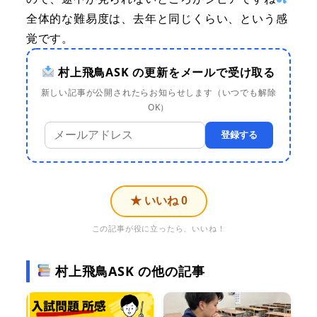
全体的な難易度は、去年と同じくらい、という感
覚です。
村上飛鳥ASK の更新をメールで受け取る
新しい記事が公開されたらお知らせします（いつでも解除
OK）
登録する
★ いいね
0
この記事が役に立ったら、いいね！
村上飛鳥ASK の他の記事