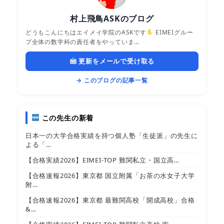
村上飛鳥ASKのブログ
どうもこんにちはエイメイ学院のASKです
EIMEIグルー
プ全体の数学科の責任者をやっていま…
更新をメールで受け取る
→ このブログの記事一覧
この先生の新着
日本一の大学合格実績を持つ個人塾「生徒派」の先生に
よる「…
【合格実績2026】EIMEI-TOP 難関私立・国立高…
【合格速報2026】東京都 国立附属「お茶の水女子大学
附…
【合格速報2026】東京都 最難関高校「開成高校」合格
&…