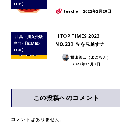
TOP】
teacher
2022年2月20日
【TOP TIMES 2023
-川高・川女受験
専門-【EIMEI-
NO.23】先を見越す力
TOP】
横山眞己（よこちん）
2023年11月3日
この投稿へのコメント
コメントはありません。