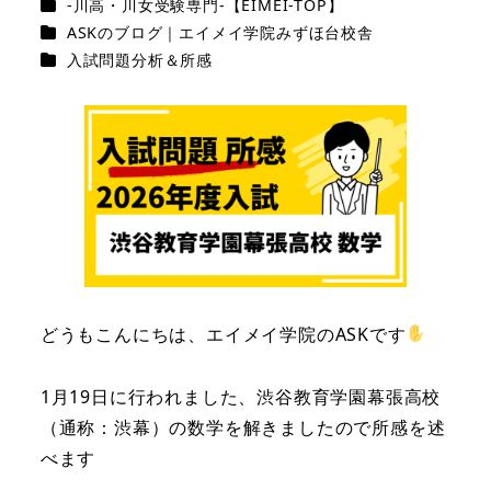
カテゴリー
-川高・川女受験専門-【EIMEI-TOP】
者
カテゴリー
ASKのブログ｜エイメイ学院みずほ台校舎
カテゴリー
入試問題分析＆所感
どうもこんにちは、エイメイ学院のASKです
1月19日に行われました、渋谷教育学園幕張高校
（通称：渋幕）の数学を解きましたので所感を述
べます