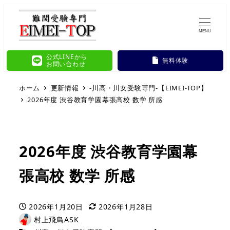
MENU
公式LINEから
無料体験
お問い合わせ
ホーム
更新情報
-川高・川女受験専門-【EIMEI-TOP】
2026年度 渋谷教育学園幕張高校 数学 所感
2026年度 渋谷教育学園幕
張高校 数学 所感
2026年1月20日
2026年1月28日
投稿日
更新日
村上飛鳥ASK
著