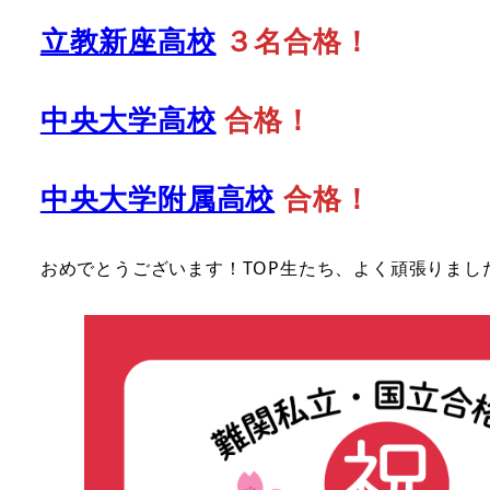
立教新座高校
３名合格！
中央大学高校
合格！
中央大学附属高校
合格！
おめでとうございます！TOP生たち、よく頑張りまし