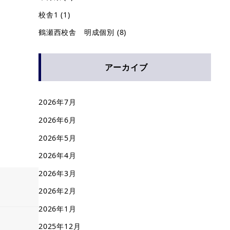
校舎1
(1)
鶴瀬西校舎 明成個別
(8)
アーカイブ
2026年7月
2026年6月
2026年5月
2026年4月
2026年3月
2026年2月
2026年1月
2025年12月