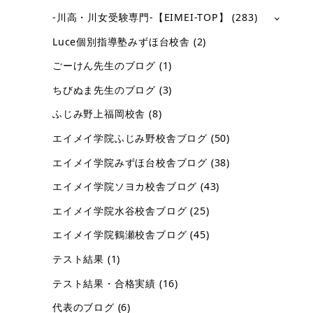
-川高・川女受験専門-【EIMEI-TOP】
(283)
Luce個別指導塾みずほ台校舎
(2)
ごーけん先生のブログ
(1)
ちびぬま先生のブログ
(3)
ふじみ野上福岡校舎
(8)
エイメイ学院ふじみ野校舎ブログ
(50)
エイメイ学院みずほ台校舎ブログ
(38)
エイメイ学院ソヨカ校舎ブログ
(43)
エイメイ学院水谷校舎ブログ
(25)
エイメイ学院鶴瀬校舎ブログ
(45)
テスト結果
(1)
テスト結果・合格実績
(16)
代表のブログ
(6)