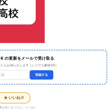
SK の更新をメールで受け取る
たらお知らせします（いつでも解除OK）
登録する
★ いいね
0
事が役に立ったら、いいね！