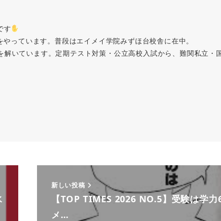
です
者をやっています。普段はエイメイ学院みずほ台校舎に在中。
を解いています。定期テスト対策・公立高校入試から、難関私立・
新しい投稿
水
【TOP TIMES 2026 NO.5】受験は学
メ…