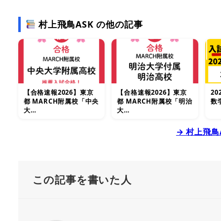
村上飛鳥ASK の他の記事
【合格速報2026】東京
【合格速報2026】東京
2
都 MARCH附属校「中央
都 MARCH附属校「明治
数
大…
大…
→ 村上飛鳥
この記事を書いた人