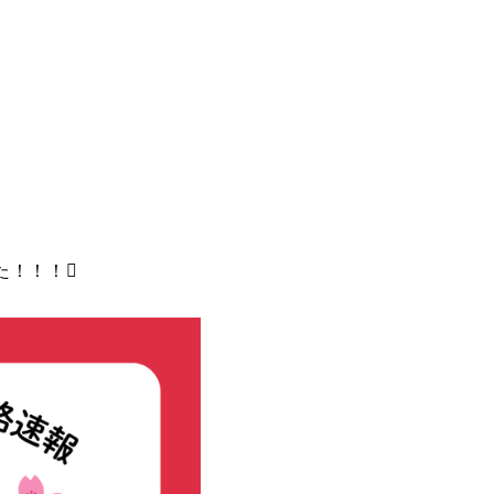
た！！！