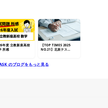
026年度 立教新座高校
【TOP TIMES 2025
学 所感
NO.21】北辰テス…
ASK のブログをもっと見る