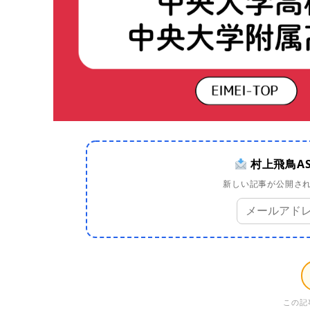
村上飛鳥A
新しい記事が公開され
この記