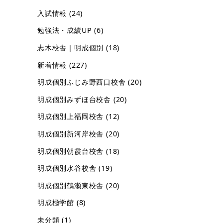
入試情報
(24)
勉強法・成績UP
(6)
志木校舎｜明成個別
(18)
新着情報
(227)
明成個別ふじみ野西口校舎
(20)
明成個別みずほ台校舎
(20)
明成個別上福岡校舎
(12)
明成個別新河岸校舎
(20)
明成個別朝霞台校舎
(18)
明成個別水谷校舎
(19)
明成個別鶴瀬東校舎
(20)
明成極学館
(8)
未分類
(1)