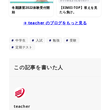
冬期講習2022体験受付開
【EIMEI-TOP】答えを見
始
たら負け。
→ teacher のブログをもっと見る
中学生
入試
勉強
受験
定期テスト
この記事を書いた人
teacher