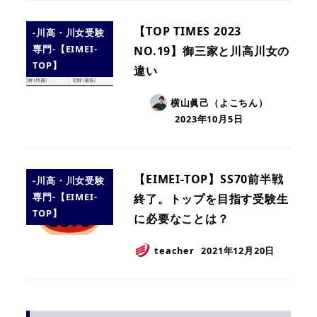
【TOP TIMES 2023
-川高・川女受験
専門-【EIMEI-
NO.19】御三家と川高川女の
TOP】
違い
横山眞己（よこちん）
2023年10月5日
【EIMEI-TOP】SS70前半戦
-川高・川女受験
専門-【EIMEI-
終了。トップを目指す受験生
TOP】
に必要なことは？
teacher
2021年12月20日