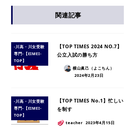
関連記事
【TOP TIMES 2024 NO.7】
-川高・川女受験
専門-【EIMEI-
公立入試の勝ち方
TOP】
横山眞己（よこちん）
2024年2月23日
【TOP TIMES No.1】忙しい
-川高・川女受験
専門-【EIMEI-
を制す
TOP】
teacher
2023年4月15日