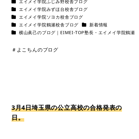
カテゴリー
エイメイ学院ふじみ野校舎ブログ
カテゴリー
エイメイ学院みずほ台校舎ブログ
カテゴリー
エイメイ学院ソヨカ校舎ブログ
カテゴリー
カテゴリー
エイメイ学院鶴瀬校舎ブログ
新着情報
カテゴリー
横山眞己のブログ｜EIMEI-TOP塾長・エイメイ学院鶴瀬
＃よこちんのブログ
3月4日埼玉県の公立高校の合格発表の
日。