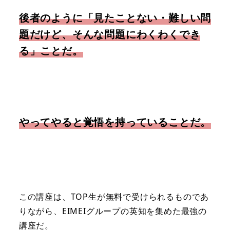
後者のように「見たことない・難しい問
題だけど、そんな問題にわくわくでき
る」ことだ。
やってやると覚悟を持っていることだ。
この講座は、TOP生が無料で受けられるものであ
りながら、EIMEIグループの英知を集めた最強の
講座だ。