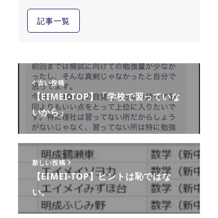
記事一覧
古い投稿
【EIMEI-TOP】「学校で習っていな
いから」
新しい投稿
【EIMEI-TOP】ヒントは恥ではな
い。