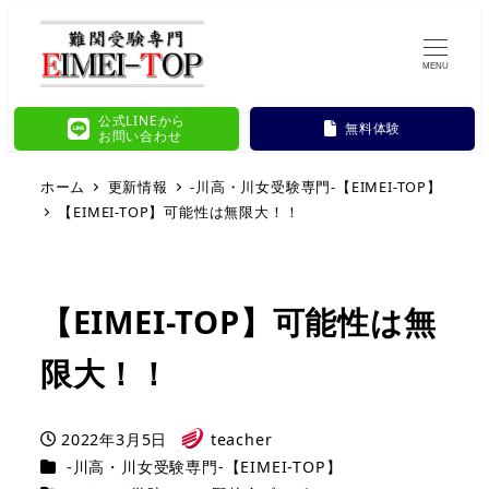
MENU
公式LINEから
無料体験
お問い合わせ
ホーム
更新情報
-川高・川女受験専門-【EIMEI-TOP】
【EIMEI-TOP】可能性は無限大！！
【EIMEI-TOP】可能性は無
限大！！
2022年3月5日
teacher
投稿日
著
カテゴリー
-川高・川女受験専門-【EIMEI-TOP】
者