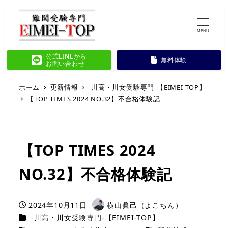
MENU
公式LINEから
無料体験
お問い合わせ
ホーム
更新情報
-川高・川女受験専門-【EIMEI-TOP】
【TOP TIMES 2024 NO.32】不合格体験記
【TOP TIMES 2024
NO.32】不合格体験記
2024年10月11日
横山眞己（よこちん）
投稿日
著
カテゴリー
-川高・川女受験専門-【EIMEI-TOP】
者