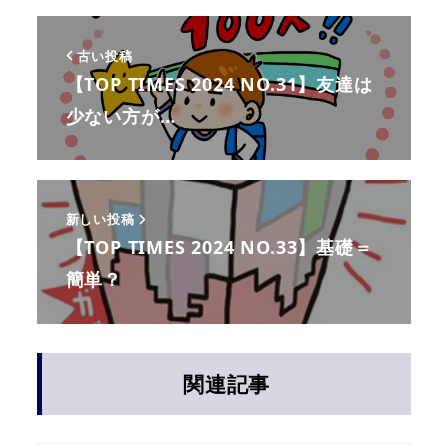
古い投稿
【TOP TIMES 2024 NO.31】友達は
少ない方が…
新しい投稿
【TOP TIMES 2024 NO.33】基礎＝
簡単？
関連記事