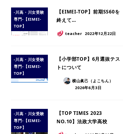
【EIMEI-TOP】前期SS60を
-川高・川女受験
専門-【EIMEI-
終えて…
TOP】
teacher
2022年12月22日
【小学部TOP】6月選抜テス
-川高・川女受験
専門-【EIMEI-
トについて
TOP】
横山眞己（よこちん）
2026年6月3日
【TOP TIMES 2023
-川高・川女受験
専門-【EIMEI-
NO.10】法政大学高校
TOP】