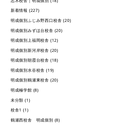
志木校舎｜明成個別
(18)
新着情報
(227)
明成個別ふじみ野西口校舎
(20)
明成個別みずほ台校舎
(20)
明成個別上福岡校舎
(12)
明成個別新河岸校舎
(20)
明成個別朝霞台校舎
(18)
明成個別水谷校舎
(19)
明成個別鶴瀬東校舎
(20)
明成極学館
(8)
未分類
(1)
校舎1
(1)
鶴瀬西校舎 明成個別
(8)