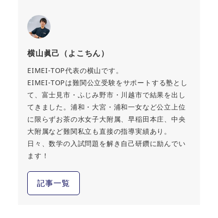
横山眞己（よこちん）
EIMEI-TOP代表の横山です。
EIMEI-TOPは難関公立受験をサポートする塾とし
て、富士見市・ふじみ野市・川越市で結果を出し
てきました。浦和・大宮・浦和一女など公立上位
に限らずお茶の水女子大附属、早稲田本庄、中央
大附属など難関私立も直接の指導実績あり。
日々、数学の入試問題を解き自己研鑽に励んでい
ます！
記事一覧