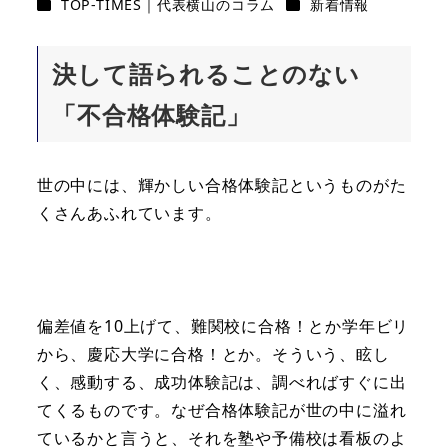
カテゴリー
カテゴリー
TOP-TIMES｜代表横山のコラム
新着情報
決して語られることのない
「不合格体験記」
世の中には、輝かしい合格体験記というものがた
くさんあふれています。
偏差値を10上げて、難関校に合格！とか学年ビリ
から、慶応大学に合格！とか。そういう、眩し
く、感動する、成功体験記は、調べればすぐに出
てくるものです。なぜ合格体験記が世の中に溢れ
ているかと言うと、それを塾や予備校は看板のよ