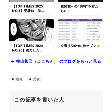
【TOP TIMES 2025
難関校への“切符”を君た
NO.1】受験前、学…
ちに。
【TOP TIMES 2024
今週(6/26~)の神セブン
NO.26】努力した…
→ 横山眞己（よこちん） のブログをもっと見る
勉強
受験
この記事を書いた人