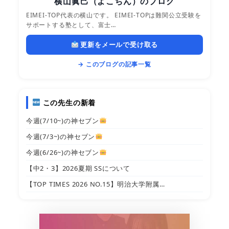
横山眞己（よこちん）のブログ
EIMEI-TOP代表の横山です。 EIMEI-TOPは難関公立受験を
サポートする塾として、富士…
更新をメールで受け取る
→ このブログの記事一覧
この先生の新着
今週(7/10~)の神セブン
今週(7/3~)の神セブン
今週(6/26~)の神セブン
【中2・3】2026夏期 SSについて
【TOP TIMES 2026 NO.15】明治大学附属…