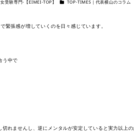
カテゴリー
女受験専門-【EIMEI-TOP】
TOP-TIMES｜代表横山のコラム
中で緊張感が増していくのを日々感じています。
合う中で
し切れませんし、逆にメンタルが安定していると実力以上の