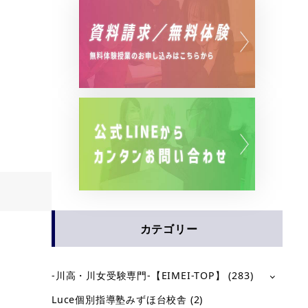
カテゴリー
-川高・川女受験専門-【EIMEI-TOP】
(283)
Luce個別指導塾みずほ台校舎
(2)