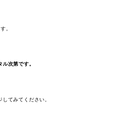
ます。
タル次第です。
ジしてみてください。