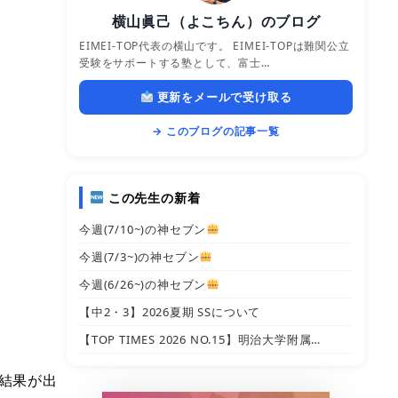
横山眞己（よこちん）のブログ
EIMEI-TOP代表の横山です。 EIMEI-TOPは難関公立
受験をサポートする塾として、富士…
更新をメールで受け取る
→ このブログの記事一覧
この先生の新着
今週(7/10~)の神セブン
今週(7/3~)の神セブン
今週(6/26~)の神セブン
【中2・3】2026夏期 SSについて
【TOP TIMES 2026 NO.15】明治大学附属…
結果が出