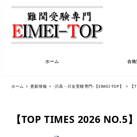
ホーム
合格
ホーム
更新情報
-川高・川女受験専門-【EIMEI-TOP】
【T
【TOP TIMES 2026 