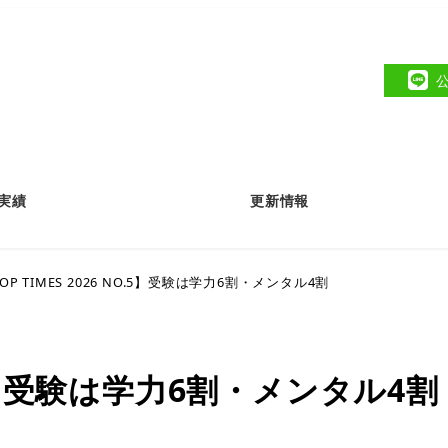
実績
更新情報
OP TIMES 2026 NO.5】受験は学力6割・メンタル4割
NO.5】受験は学力6割・メンタル4割