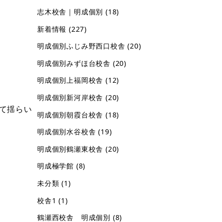
志木校舎｜明成個別
(18)
新着情報
(227)
明成個別ふじみ野西口校舎
(20)
明成個別みずほ台校舎
(20)
明成個別上福岡校舎
(12)
明成個別新河岸校舎
(20)
て揺らい
明成個別朝霞台校舎
(18)
明成個別水谷校舎
(19)
明成個別鶴瀬東校舎
(20)
明成極学館
(8)
未分類
(1)
校舎1
(1)
鶴瀬西校舎 明成個別
(8)