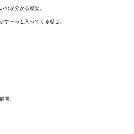
いのが分かる感覚。
がすーっと入ってくる感じ。
瞬間。