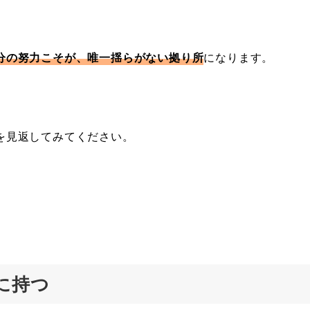
分の努力こそが、唯一揺らがない拠り所
になります。
を見返してみてください。
に持つ