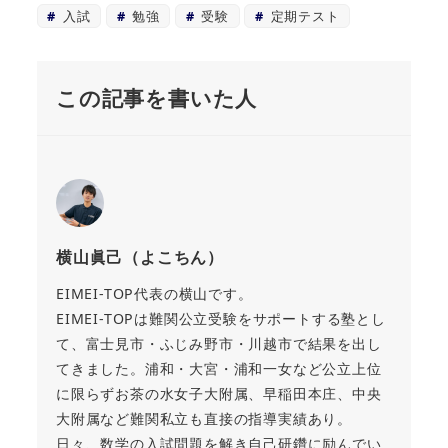
入試
勉強
受験
定期テスト
この記事を書いた人
横山眞己（よこちん）
EIMEI-TOP代表の横山です。
EIMEI-TOPは難関公立受験をサポートする塾とし
て、富士見市・ふじみ野市・川越市で結果を出し
てきました。浦和・大宮・浦和一女など公立上位
に限らずお茶の水女子大附属、早稲田本庄、中央
大附属など難関私立も直接の指導実績あり。
日々、数学の入試問題を解き自己研鑽に励んでい