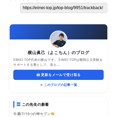
横山眞己（よこちん）のブログ
EIMEI-TOP代表の横山です。 EIMEI-TOPは難関公立受験を
サポートする塾として、富士…
更新をメールで受け取る
→ このブログの記事一覧
この先生の新着
今週(7/10~)の神セブン