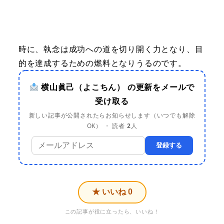
時に、執念は成功への道を切り開く力となり、目
的を達成するための燃料となりうるのです。
横山眞己（よこちん） の更新をメールで
受け取る
新しい記事が公開されたらお知らせします（いつでも解除
OK） ・ 読者
2
人
登録する
★ いいね
0
この記事が役に立ったら、いいね！