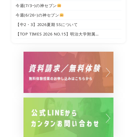
今週(7/3~)の神セブン
今週(6/26~)の神セブン
【中2・3】2026夏期 SSについて
【TOP TIMES 2026 NO.15】明治大学附属…