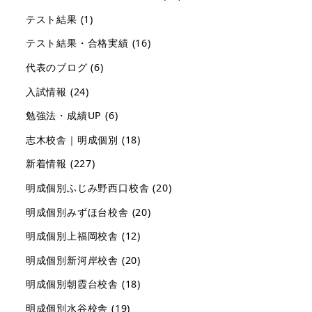
テスト結果
(1)
テスト結果・合格実績
(16)
代表のブログ
(6)
入試情報
(24)
勉強法・成績UP
(6)
志木校舎｜明成個別
(18)
新着情報
(227)
明成個別ふじみ野西口校舎
(20)
明成個別みずほ台校舎
(20)
明成個別上福岡校舎
(12)
明成個別新河岸校舎
(20)
明成個別朝霞台校舎
(18)
明成個別水谷校舎
(19)