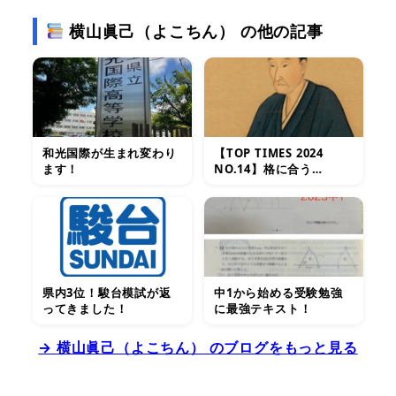
横山眞己（よこちん） の他の記事
和光国際が生まれ変わり
【TOP TIMES 2024
ます！
NO.14】格に合う…
県内3位！駿台模試が返
中1から始める受験勉強
ってきました！
に最強テキスト！
→ 横山眞己（よこちん） のブログをもっと見る