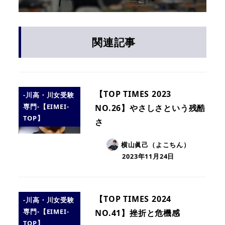
関連記事
【TOP TIMES 2023
-川高・川女受験
専門-【EIMEI-
NO.26】やさしさという残酷
TOP】
さ
横山眞己（よこちん）
2023年11月24日
【TOP TIMES 2024
-川高・川女受験
専門-【EIMEI-
NO.41】挫折と危機感
TOP】