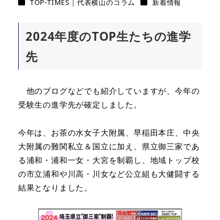
カテゴリー
カテゴリー
TOP-TIMES｜代表横山のコラム
新着情報
2024
年度のTOP生たちの進学
先
他のブログなどでも紹介していますが、今年の
受験生の進学先が確定しました。
今年は、お茶の水女子大附属、早稲田本庄、中央
大附属の難関私立＆国立に加え、県立御三家であ
る浦和・浦和一女・大宮を制覇し、地域トップ校
の市立浦和や川高・川女など公立組も大健闘する
結果となりました。