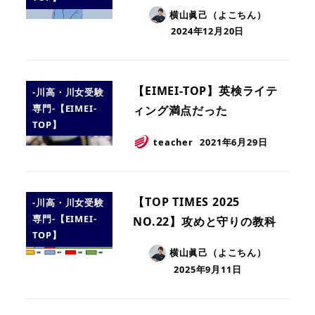
横山眞己（よこちん）
2024年12月20日
【EIMEI-TOP】英検ライテ
-川高・川女受験
専門-【EIMEI-
ィング満点だった
TOP】
teacher
2021年6月29日
【TOP TIMES 2025
-川高・川女受験
専門-【EIMEI-
NO.22】攻めと守りの教科
TOP】
横山眞己（よこちん）
2025年9月11日