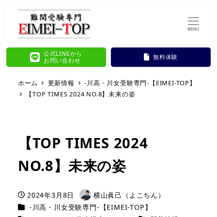
MENU
公式LINEから
無料体験
お問い合わせ
ホーム
更新情報
-川高・川女受験専門-【EIMEI-TOP】
【TOP TIMES 2024 NO.8】未来の姿
【TOP TIMES 2024
NO.8】未来の姿
2024年3月8日
横山眞己（よこちん）
投稿日
著
カテゴリー
-川高・川女受験専門-【EIMEI-TOP】
者