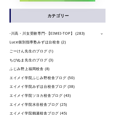
カテゴリー
-川高・川女受験専門-【EIMEI-TOP】
(283)
Luce個別指導塾みずほ台校舎
(2)
ごーけん先生のブログ
(1)
ちびぬま先生のブログ
(3)
ふじみ野上福岡校舎
(8)
エイメイ学院ふじみ野校舎ブログ
(50)
エイメイ学院みずほ台校舎ブログ
(38)
エイメイ学院ソヨカ校舎ブログ
(43)
エイメイ学院水谷校舎ブログ
(25)
エイメイ学院鶴瀬校舎ブログ
(45)