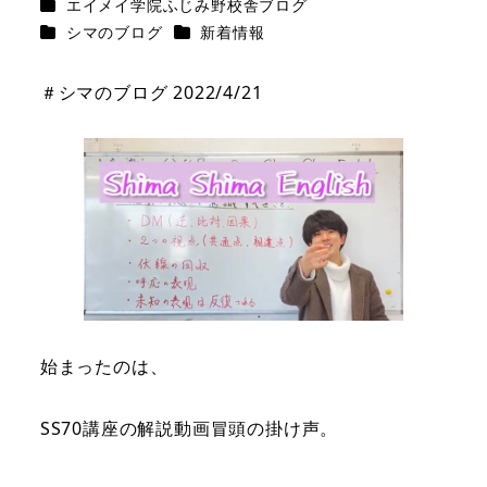
カテゴリー
エイメイ学院ふじみ野校舎ブログ
カテゴリー
カテゴリー
シマのブログ
新着情報
＃シマのブログ 2022/4/21
始まったのは、
SS70講座の解説動画冒頭の掛け声。