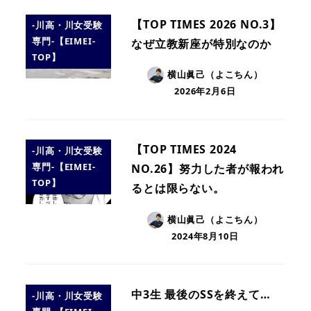
【TOP TIMES 2026 NO.3】
-川高・川女受験
専門-【EIMEI-
なぜ立教新座が特別なのか
TOP】
横山眞己（よこちん）
2026年2月6日
【TOP TIMES 2024
-川高・川女受験
専門-【EIMEI-
NO.26】努力した者が報われ
TOP】
るとは限らない。
横山眞己（よこちん）
2024年8月10日
中3生 最後のSSを終えて…
-川高・川女受験