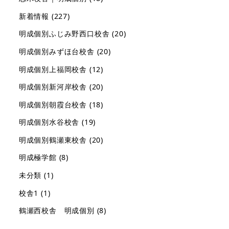
新着情報
(227)
明成個別ふじみ野西口校舎
(20)
明成個別みずほ台校舎
(20)
明成個別上福岡校舎
(12)
明成個別新河岸校舎
(20)
明成個別朝霞台校舎
(18)
明成個別水谷校舎
(19)
明成個別鶴瀬東校舎
(20)
明成極学館
(8)
未分類
(1)
校舎1
(1)
鶴瀬西校舎 明成個別
(8)