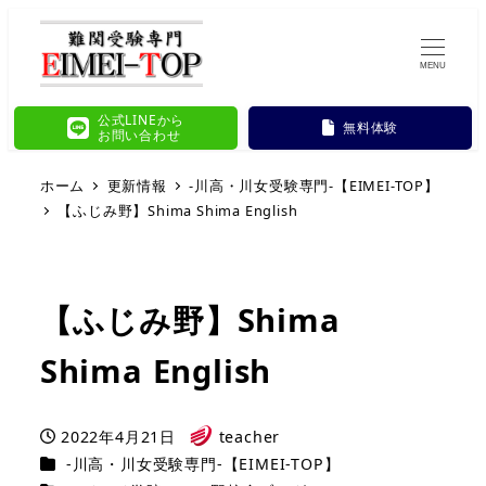
MENU
公式LINEから
無料体験
お問い合わせ
ホーム
更新情報
-川高・川女受験専門-【EIMEI-TOP】
【ふじみ野】Shima Shima English
【ふじみ野】Shima
Shima English
2022年4月21日
teacher
投稿日
著
カテゴリー
-川高・川女受験専門-【EIMEI-TOP】
者