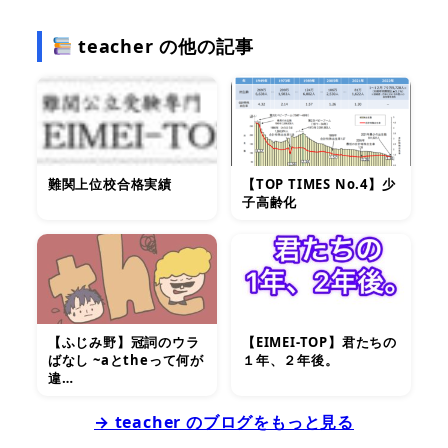
teacher の他の記事
難関上位校合格実績
【TOP TIMES No.4】少
子高齢化
【ふじみ野】冠詞のウラ
【EIMEI-TOP】君たちの
ばなし ~aとtheって何が
１年、２年後。
違…
→ teacher のブログをもっと見る