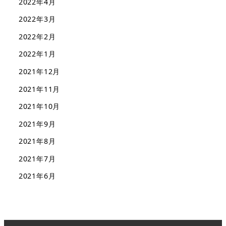
2022年4月
2022年3月
2022年2月
2022年1月
2021年12月
2021年11月
2021年10月
2021年9月
2021年8月
2021年7月
2021年6月