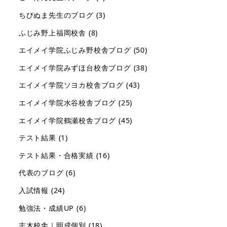
ちびぬま先生のブログ
(3)
ふじみ野上福岡校舎
(8)
エイメイ学院ふじみ野校舎ブログ
(50)
エイメイ学院みずほ台校舎ブログ
(38)
エイメイ学院ソヨカ校舎ブログ
(43)
エイメイ学院水谷校舎ブログ
(25)
エイメイ学院鶴瀬校舎ブログ
(45)
テスト結果
(1)
テスト結果・合格実績
(16)
代表のブログ
(6)
入試情報
(24)
勉強法・成績UP
(6)
志木校舎｜明成個別
(18)