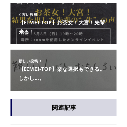
古い投稿
【EIMEI-TOP】お茶女！大宮！先輩
来る！
新しい投稿
【EIMEI-TOP】楽な選択もできる。
しかし…。
関連記事