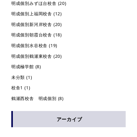
明成個別みずほ台校舎
(20)
明成個別上福岡校舎
(12)
明成個別新河岸校舎
(20)
明成個別朝霞台校舎
(18)
明成個別水谷校舎
(19)
明成個別鶴瀬東校舎
(20)
明成極学館
(8)
未分類
(1)
校舎1
(1)
鶴瀬西校舎 明成個別
(8)
アーカイブ