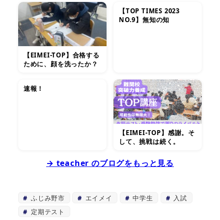
【TOP TIMES 2023
NO.9】無知の知
【EIMEI-TOP】合格する
ために、顔を洗ったか？
速報！
【EIMEI-TOP】感謝。そ
して、挑戦は続く。
→ teacher のブログをもっと見る
ふじみ野市
エイメイ
中学生
入試
定期テスト