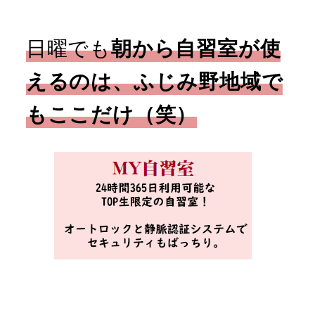
日曜でも
朝から自習室が使
えるのは、ふじみ野地域で
もここだけ（笑）