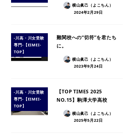
横山眞己（よこちん）
2024年2月29日
難関校への“切符”を君たち
-川高・川女受験
専門-【EIMEI-
に。
TOP】
横山眞己（よこちん）
2023年9月24日
【TOP TIMES 2025
-川高・川女受験
専門-【EIMEI-
NO.15】駒澤大学高校
TOP】
横山眞己（よこちん）
2025年5月22日