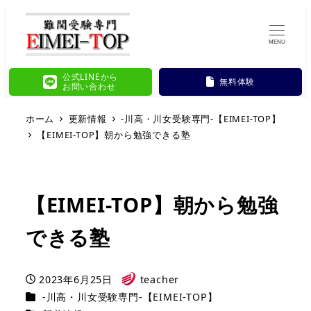
MENU
公式LINEから
無料体験
お問い合わせ
ホーム
更新情報
-川高・川女受験専門-【EIMEI-TOP】
【EIMEI-TOP】朝から勉強できる塾
【EIMEI-TOP】朝から勉強
できる塾
2023年6月25日
teacher
投稿日
著
カテゴリー
-川高・川女受験専門-【EIMEI-TOP】
者