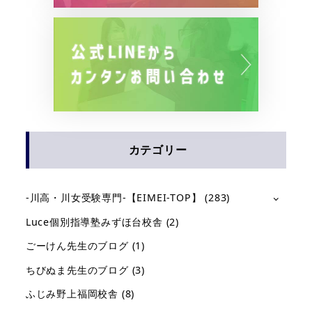
カテゴリー
-川高・川女受験専門-【EIMEI-TOP】
(283)
Luce個別指導塾みずほ台校舎
(2)
ごーけん先生のブログ
(1)
ちびぬま先生のブログ
(3)
ふじみ野上福岡校舎
(8)