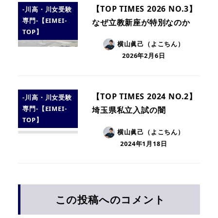
【TOP TIMES 2026 NO.3】
-川高・川女受験
専門-【EIMEI-
なぜ立教新座が特別なのか
TOP】
横山眞己（よこちん）
2026年2月6日
【TOP TIMES 2024 NO.2】
-川高・川女受験
専門-【EIMEI-
埼玉県私立入試の闇
TOP】
横山眞己（よこちん）
2024年1月18日
この投稿へのコメント