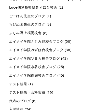
Luce個別指導塾みずほ台校舎
(2)
ごーけん先生のブログ
(1)
ちびぬま先生のブログ
(3)
ふじみ野上福岡校舎
(8)
エイメイ学院ふじみ野校舎ブログ
(50)
エイメイ学院みずほ台校舎ブログ
(38)
エイメイ学院ソヨカ校舎ブログ
(43)
エイメイ学院水谷校舎ブログ
(25)
エイメイ学院鶴瀬校舎ブログ
(45)
テスト結果
(1)
テスト結果・合格実績
(16)
代表のブログ
(6)
入試情報
(24)