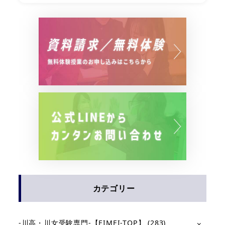
カテゴリー
-川高・川女受験専門-【EIMEI-TOP】
(283)