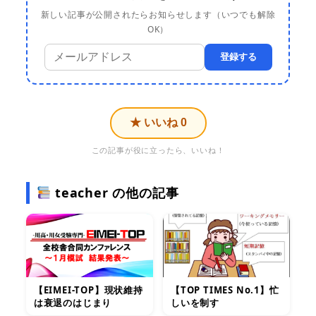
新しい記事が公開されたらお知らせします（いつでも解除
OK）
登録する
★ いいね
0
この記事が役に立ったら、いいね！
teacher の他の記事
【EIMEI-TOP】現状維持
【TOP TIMES No.1】忙
は衰退のはじまり
しいを制す