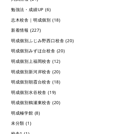
勉強法・成績UP
(6)
志木校舎｜明成個別
(18)
新着情報
(227)
明成個別ふじみ野西口校舎
(20)
明成個別みずほ台校舎
(20)
明成個別上福岡校舎
(12)
明成個別新河岸校舎
(20)
明成個別朝霞台校舎
(18)
明成個別水谷校舎
(19)
明成個別鶴瀬東校舎
(20)
明成極学館
(8)
未分類
(1)
校舎1
(1)