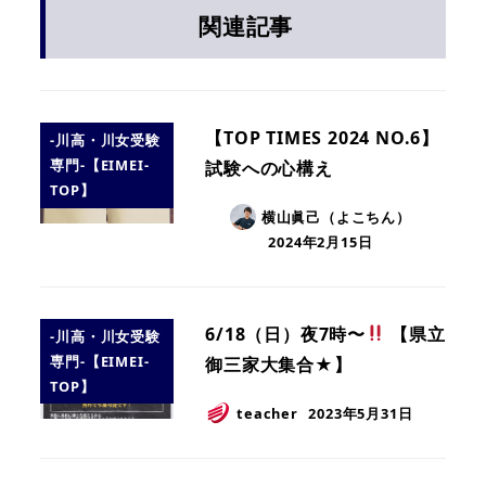
関連記事
【TOP TIMES 2024 NO.6】
-川高・川女受験
専門-【EIMEI-
試験への心構え
TOP】
横山眞己（よこちん）
2024年2月15日
6/18（日）夜7時〜
【県立
-川高・川女受験
専門-【EIMEI-
御三家大集合★】
TOP】
teacher
2023年5月31日