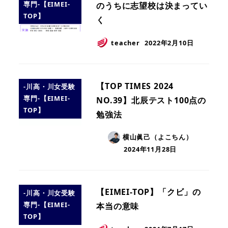
専門-【EIMEI-
のうちに志望校は決まってい
TOP】
く
teacher
2022年2月10日
【TOP TIMES 2024
-川高・川女受験
専門-【EIMEI-
NO.39】北辰テスト100点の
TOP】
勉強法
横山眞己（よこちん）
2024年11月28日
【EIMEI-TOP】「クビ」の
-川高・川女受験
専門-【EIMEI-
本当の意味
TOP】