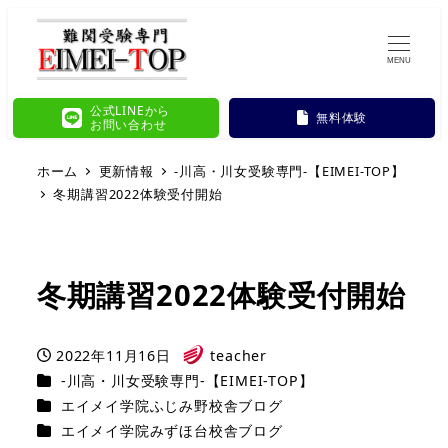
MENU
公式LINEから
無料体験
お問い合わせ
ホーム
更新情報
-川高・川女受験専門-【EIMEI-TOP】
冬期講習2022体験受付開始
冬期講習2022体験受付開始
2022年11月16日
teacher
投稿日
著
カテゴリー
-川高・川女受験専門-【EIMEI-TOP】
者
カテゴリー
エイメイ学院ふじみ野校舎ブログ
カテゴリー
エイメイ学院みずほ台校舎ブログ