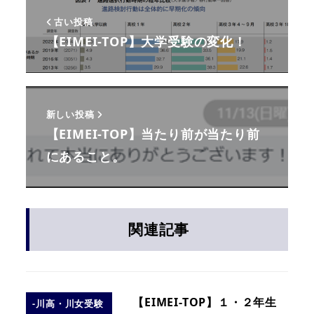
古い投稿
【EIMEI-TOP】大学受験の変化！
新しい投稿
【EIMEI-TOP】当たり前が当たり前
にあること。
関連記事
【EIMEI-TOP】１・２年生
-川高・川女受験