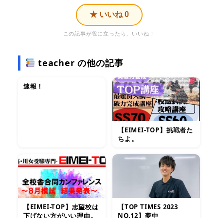
★ いいね
0
この記事が役に立ったら、いいね！
teacher の他の記事
速報！
【EIMEI-TOP】挑戦者た
ちよ。
【EIMEI-TOP】志望校は
【TOP TIMES 2023
下げない方がいい理由。
NO.12】夢中