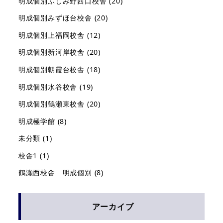
明成個別ふじみ野西口校舎
(20)
明成個別みずほ台校舎
(20)
明成個別上福岡校舎
(12)
明成個別新河岸校舎
(20)
明成個別朝霞台校舎
(18)
明成個別水谷校舎
(19)
明成個別鶴瀬東校舎
(20)
明成極学館
(8)
未分類
(1)
校舎1
(1)
鶴瀬西校舎 明成個別
(8)
アーカイブ