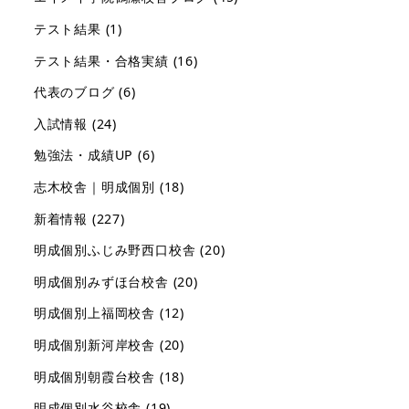
テスト結果
(1)
テスト結果・合格実績
(16)
代表のブログ
(6)
入試情報
(24)
勉強法・成績UP
(6)
志木校舎｜明成個別
(18)
新着情報
(227)
明成個別ふじみ野西口校舎
(20)
明成個別みずほ台校舎
(20)
明成個別上福岡校舎
(12)
明成個別新河岸校舎
(20)
明成個別朝霞台校舎
(18)
明成個別水谷校舎
(19)