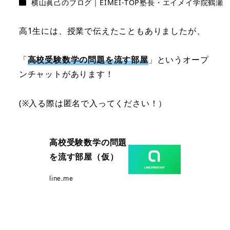
カテゴリー
横山眞己のブログ｜EIMEI-TOP塾長・エイメイ学院鶴瀬
高1生には、授業で伝えたこともありましたが、
「
高校受験数学の問題を流す部屋
」というオープ
ンチャットがあります！
(※入る際は匿名で入ってください！）
高校受験数学の問題
を流す部屋（仮）
line.me