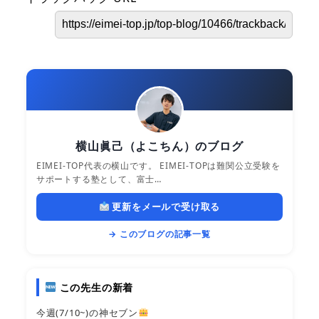
横山眞己（よこちん）のブログ
EIMEI-TOP代表の横山です。 EIMEI-TOPは難関公立受験を
サポートする塾として、富士…
更新をメールで受け取る
→ このブログの記事一覧
この先生の新着
今週(7/10~)の神セブン