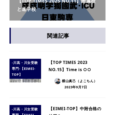
【TOP TIMES 2025 NO.11】附属校
と進学校
関連記事
【TOP TIMES 2023
-川高・川女受験
専門-【EIMEI-
NO.15】Time is ○○
TOP】
横山眞己（よこちん）
2023年9月7日
【EIMEI-TOP】中附合格の
-川高・川女受験