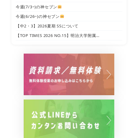
今週(7/3~)の神セブン
今週(6/26~)の神セブン
【中2・3】2026夏期 SSについて
【TOP TIMES 2026 NO.15】明治大学附属…