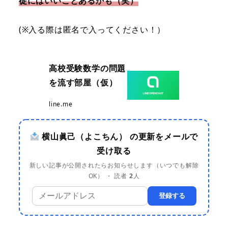
徒にはいいことあるかも（笑）
(※入る際は匿名で入ってください！）
高校受験数学の問題
を流す部屋（仮）
line.me
横山眞己（よこちん） の更新をメールで
受け取る
新しい記事が公開されたらお知らせします（いつでも解除
OK） ・ 読者
2
人
登録する