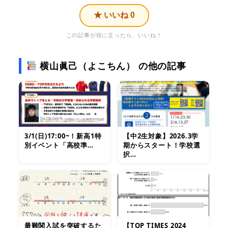
★ いいね
0
この記事が役に立ったら、いいね！
横山眞己（よこちん） の他の記事
3/1(日)17:00~！新高1特
【中2生対象】2026.3学
別イベント「高校準…
期からスタート！学校選
択…
最難関入試を突破するた
【TOP TIMES 2024