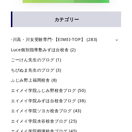
カテゴリー
-川高・川女受験専門-【EIMEI-TOP】
(283)
Luce個別指導塾みずほ台校舎
(2)
ごーけん先生のブログ
(1)
ちびぬま先生のブログ
(3)
ふじみ野上福岡校舎
(8)
エイメイ学院ふじみ野校舎ブログ
(50)
エイメイ学院みずほ台校舎ブログ
(38)
エイメイ学院ソヨカ校舎ブログ
(43)
エイメイ学院水谷校舎ブログ
(25)
エイメイ学院鶴瀬校舎ブログ
(45)