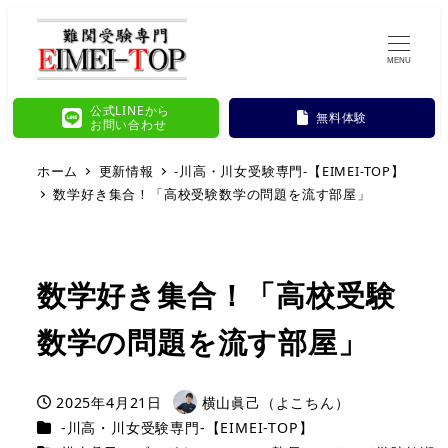
MENU
公式LINEから
無料体験
お問い合わせ
ホーム
更新情報
-川高・川女受験専門-【EIMEI-TOP】
数学好き集合！「高校受験数学の問題を流す部屋」
数学好き集合！「高校受験
数学の問題を流す部屋」
2025年4月21日
横山眞己（よこちん）
投稿日
著
カテゴリー
-川高・川女受験専門-【EIMEI-TOP】
者