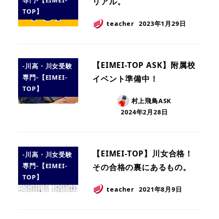
専門-【EIMEI-
リアル。
TOP】
teacher
2023年1月29日
【EIMEI-TOP ASK】附属校
-川高・川女受験
専門-【EIMEI-
イベント準備中！
TOP】
村上飛鳥ASK
2024年2月28日
【EIMEI-TOP】川女合格！
-川高・川女受験
専門-【EIMEI-
その合格の裏にあるもの。
TOP】
teacher
2021年8月9日