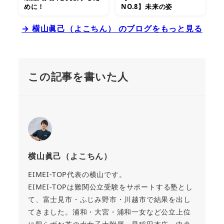
めに！
NO.8】未来の姿
→ 横山眞己（よこちん） のブログをもっと見る
この記事を書いた人
横山眞己（よこちん）
EIMEI-TOP代表の横山です。
EIMEI-TOPは難関公立受験をサポートする塾とし
て、富士見市・ふじみ野市・川越市で結果を出し
てきました。浦和・大宮・浦和一女など公立上位