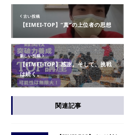
古い投稿
【EIMEI-TOP】“真”の上位者の思想
新しい投稿
【EIMEI-TOP】感謝。そして、挑戦
は続く。
関連記事