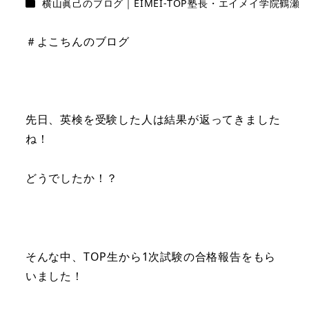
カテゴリー
横山眞己のブログ｜EIMEI-TOP塾長・エイメイ学院鶴瀬
＃よこちんのブログ
先日、英検を受験した人は結果が返ってきました
ね！
どうでしたか！？
そんな中、TOP生から1次試験の合格報告をもら
いました！