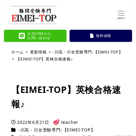
MENU
公式LINEから
無料体験
お問い合わせ
ホーム
更新情報
-川高・川女受験専門-【EIMEI-TOP】
【EIMEI-TOP】英検合格速報♪
【EIMEI-TOP】英検合格速
報♪
2022年6月21日
teacher
投稿日
著
カテゴリー
-川高・川女受験専門-【EIMEI-TOP】
者