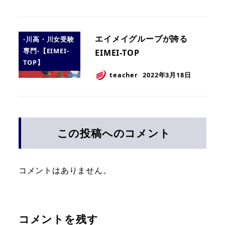
エイメイグループが誇る
-川高・川女受験
専門-【EIMEI-
EIMEI-TOP
TOP】
teacher
2022年3月18日
この投稿へのコメント
コメントはありません。
コメントを残す