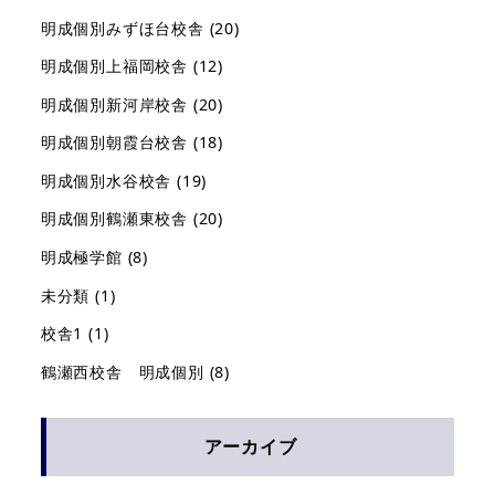
明成個別みずほ台校舎
(20)
明成個別上福岡校舎
(12)
明成個別新河岸校舎
(20)
明成個別朝霞台校舎
(18)
明成個別水谷校舎
(19)
明成個別鶴瀬東校舎
(20)
明成極学館
(8)
未分類
(1)
校舎1
(1)
鶴瀬西校舎 明成個別
(8)
アーカイブ