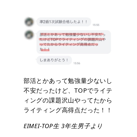
部活とかあって勉強量少ないし
不安だったけど、TOPでライテ
ィングの課題沢山やってたから
ライティング高得点だった！！
EIMEI-TOP生 3年生男子より