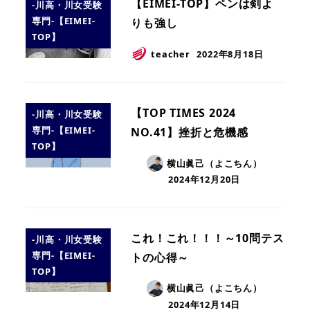
【EIMEI-TOP】ペンは剣よ
-川高・川女受験
専門-【EIMEI-
りも強し
TOP】
teacher
2022年8月18日
【TOP TIMES 2024
-川高・川女受験
専門-【EIMEI-
NO.41】挫折と危機感
TOP】
横山眞己（よこちん）
2024年12月20日
これ！これ！！！～10問テス
-川高・川女受験
専門-【EIMEI-
トの心得～
TOP】
横山眞己（よこちん）
2024年12月14日