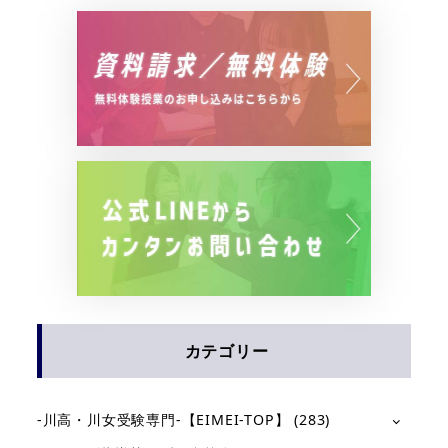
カテゴリー
-川高・川女受験専門-【EIMEI-TOP】
(283)