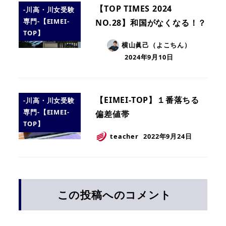
【TOP TIMES 2024
-川高・川女受験
専門-【EIMEI-
NO.28】和国がなくなる！？
TOP】
横山眞己（よこちん）
2024年9月10日
【EIMEI-TOP】１番落ちる
-川高・川女受験
専門-【EIMEI-
偏差値帯
TOP】
teacher
2022年9月24日
この投稿へのコメント