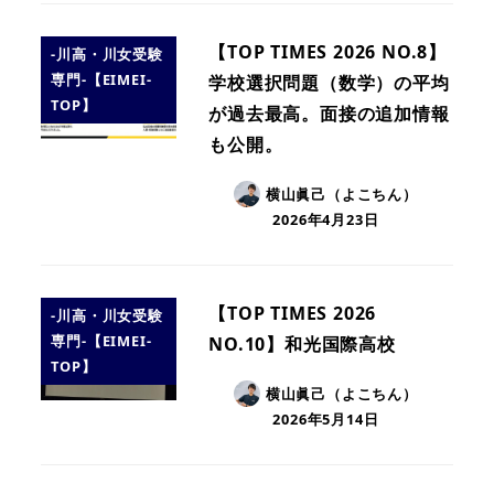
【TOP TIMES 2026 NO.8】
-川高・川女受験
専門-【EIMEI-
学校選択問題（数学）の平均
TOP】
が過去最高。面接の追加情報
も公開。
横山眞己（よこちん）
2026年4月23日
【TOP TIMES 2026
-川高・川女受験
専門-【EIMEI-
NO.10】和光国際高校
TOP】
横山眞己（よこちん）
2026年5月14日