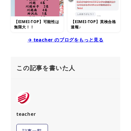
【EIMEI-TOP】可能性は
【EIMEI-TOP】英検合格
無限大！！
速報♪
→ teacher のブログをもっと見る
この記事を書いた人
teacher