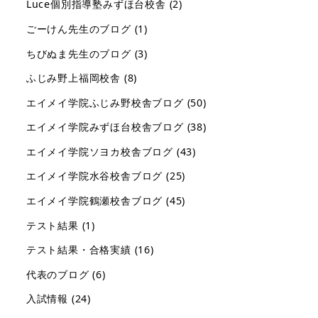
Luce個別指導塾みずほ台校舎
(2)
ごーけん先生のブログ
(1)
ちびぬま先生のブログ
(3)
ふじみ野上福岡校舎
(8)
エイメイ学院ふじみ野校舎ブログ
(50)
エイメイ学院みずほ台校舎ブログ
(38)
エイメイ学院ソヨカ校舎ブログ
(43)
エイメイ学院水谷校舎ブログ
(25)
エイメイ学院鶴瀬校舎ブログ
(45)
テスト結果
(1)
テスト結果・合格実績
(16)
代表のブログ
(6)
入試情報
(24)