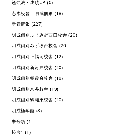
勉強法・成績UP
(6)
志木校舎｜明成個別
(18)
新着情報
(227)
明成個別ふじみ野西口校舎
(20)
明成個別みずほ台校舎
(20)
明成個別上福岡校舎
(12)
明成個別新河岸校舎
(20)
明成個別朝霞台校舎
(18)
明成個別水谷校舎
(19)
明成個別鶴瀬東校舎
(20)
明成極学館
(8)
未分類
(1)
校舎1
(1)