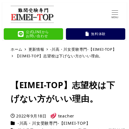
MENU
公式LINEから
無料体験
お問い合わせ
ホーム
更新情報
-川高・川女受験専門-【EIMEI-TOP】
【EIMEI-TOP】志望校は下げない方がいい理由。
【EIMEI-TOP】志望校は下
げない方がいい理由。
2022年9月18日
teacher
投稿日
著
カテゴリー
-川高・川女受験専門-【EIMEI-TOP】
者