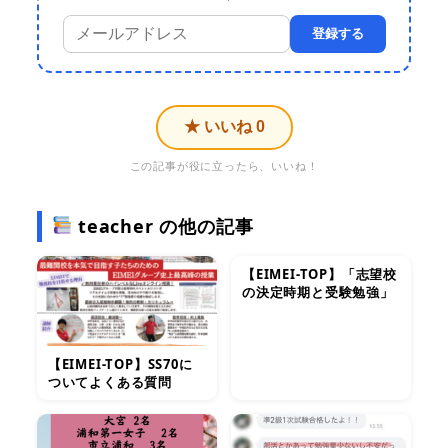
登録する
★ いいね
0
この記事が役に立ったら、いいね！
teacher の他の記事
【EIMEI-TOP】「志望校
の決定時期と受験勉強」
【EIMEI-TOP】SS70に
ついてよくある質問