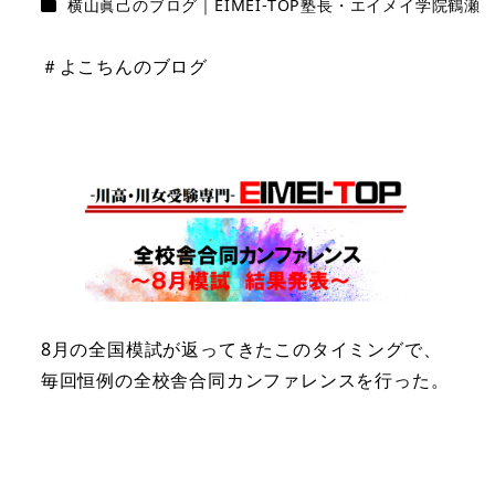
カテゴリー
横山眞己のブログ｜EIMEI-TOP塾長・エイメイ学院鶴瀬
＃よこちんのブログ
8月の全国模試が返ってきたこのタイミングで、
毎回恒例の全校舎合同カンファレンスを行った。