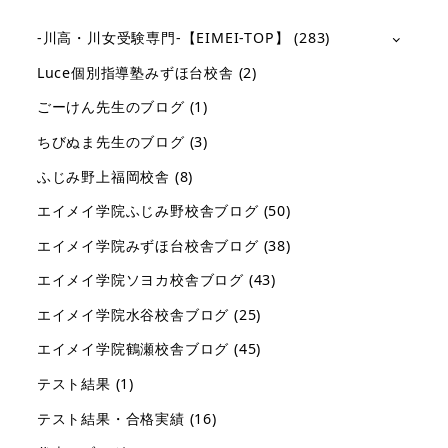
-川高・川女受験専門-【EIMEI-TOP】
(283)
Luce個別指導塾みずほ台校舎
(2)
ごーけん先生のブログ
(1)
ちびぬま先生のブログ
(3)
ふじみ野上福岡校舎
(8)
エイメイ学院ふじみ野校舎ブログ
(50)
エイメイ学院みずほ台校舎ブログ
(38)
エイメイ学院ソヨカ校舎ブログ
(43)
エイメイ学院水谷校舎ブログ
(25)
エイメイ学院鶴瀬校舎ブログ
(45)
テスト結果
(1)
テスト結果・合格実績
(16)