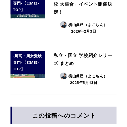
専門-【EIMEI-
校 大集合」イベント開催決
TOP】
定！
横山眞己（よこちん）
2026年2月3日
私立・国立 学校紹介シリー
-川高・川女受験
専門-【EIMEI-
ズ まとめ
TOP】
横山眞己（よこちん）
2025年5月13日
この投稿へのコメント