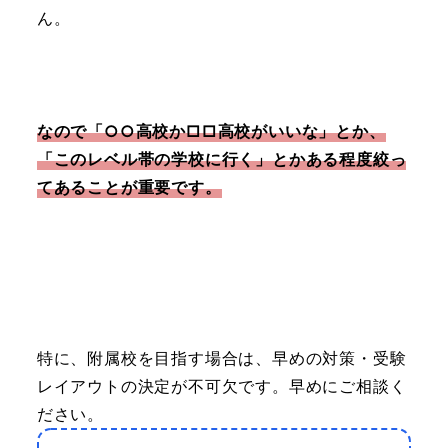
ん。
なので「○○高校か□□高校がいいな」とか、
「このレベル帯の学校に行く」とかある程度絞っ
てあることが重要です。
特に、附属校を目指す場合は、早めの対策・受験
レイアウトの決定が不可欠です。早めにご相談く
ださい。