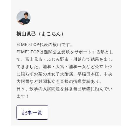
横山眞己（よこちん）
EIMEI-TOP代表の横山です。
EIMEI-TOPは難関公立受験をサポートする塾とし
て、富士見市・ふじみ野市・川越市で結果を出し
てきました。浦和・大宮・浦和一女など公立上位
に限らずお茶の水女子大附属、早稲田本庄、中央
大附属など難関私立も直接の指導実績あり。
日々、数学の入試問題を解き自己研鑽に励んでい
ます！
記事一覧