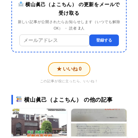
横山眞己（よこちん） の更新をメールで
受け取る
新しい記事が公開されたらお知らせします（いつでも解除
OK） ・ 読者
2
人
登録する
★ いいね
0
この記事が役に立ったら、いいね！
横山眞己（よこちん） の他の記事