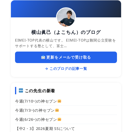
横山眞己（よこちん）のブログ
EIMEI-TOP代表の横山です。 EIMEI-TOPは難関公立受験を
サポートする塾として、富士…
更新をメールで受け取る
→ このブログの記事一覧
この先生の新着
今週(7/10~)の神セブン
今週(7/3~)の神セブン
今週(6/26~)の神セブン
【中2・3】2026夏期 SSについて