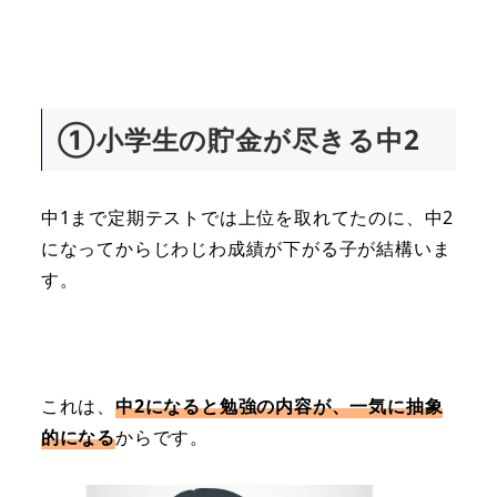
①小学生の貯金が尽きる中2
中1まで定期テストでは上位を取れてたのに、中2
になってからじわじわ成績が下がる子が結構いま
す。
これは、
中2になると勉強の内容が、一気に抽象
的になる
からです。