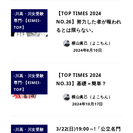
【TOP TIMES 2024
-川高・川女受験
専門-【EIMEI-
NO.26】努力した者が報われ
TOP】
るとは限らない。
横山眞己（よこちん）
2024年8月10日
【TOP TIMES 2024
-川高・川女受験
専門-【EIMEI-
NO.33】基礎＝簡単？
TOP】
横山眞己（よこちん）
2024年10月17日
3/22(日)19:00～!「公立名門
-川高・川女受験