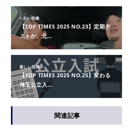
古い投稿
【TOP TIMES 2025 NO.23】定期テ
ストか、北…
新しい投稿
【TOP TIMES 2025 NO.25】変わる
埼玉公立入…
関連記事